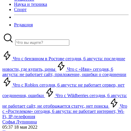
Наука и техника
Спорт
Редакция
Что с бензином в Ростове сегодня, 6 августа: последние
новости, где купить, цены
Что с «Иви» сегодня, 6
августа: не работает сайт, приложение, ошибки о соединении
Что с Roblox сегодня, 6 августа: не работает сервер, нет
соединения, ошибки
Что с Wildberries сегодня, 6 августа:
не работает сайт, не отображается статус, нет поиска
Что
с «Ростелеком» сегодня, 6 августа: не работает интернет, Wi-
Fi, IP-телефония
Софья Лупинина
05:37 18 мая 2022