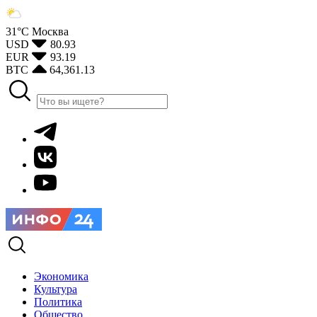
31°С
Москва
USD
80.93
EUR
93.19
BTC
64,361.13
Экономика
Культура
Политика
Общество