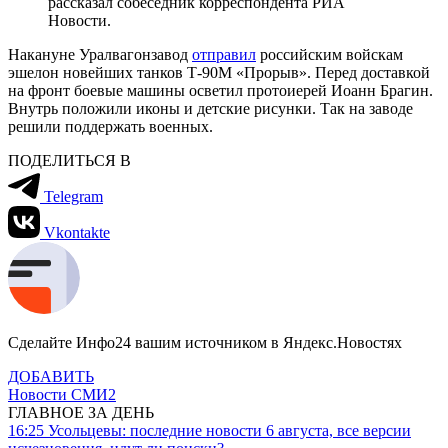
рассказал собеседник корреспондента РИА
Новости.
Накануне Уралвагонзавод
отправил
российским войскам
эшелон новейших танков Т-90М «Прорыв». Перед доставкой
на фронт боевые машины осветил протоиерей Иоанн Брагин.
Внутрь положили иконы и детские рисунки. Так на заводе
решили поддержать военных.
ПОДЕЛИТЬСЯ В
Telegram
Vkontakte
Сделайте Инфо24 вашим источником в Яндекс.Новостях
ДОБАВИТЬ
Новости СМИ2
ГЛАВНОЕ ЗА ДЕНЬ
16:25
Усольцевы: последние новости 6 августа, все версии