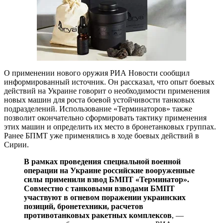
О применении нового оружия РИА Новости сообщил
информированный источник. Он рассказал, что опыт боевых
действий на Украине говорит о необходимости применения
новых машин для роста боевой устойчивости танковых
подразделений. Использование «Терминаторов» также
позволит окончательно сформировать тактику применения
этих машин и определить их место в бронетанковых группах.
Ранее БПМТ уже применялись в ходе боевых действий в
Сирии.
В рамках проведения специальной военной
операции на Украине российские вооруженные
силы применили взвод БМПТ «Терминатор».
Совместно с танковыми взводами БМПТ
участвуют в огневом поражении украинских
позиций, бронетехники, расчетов
противотанковых ракетных комплексов
, —