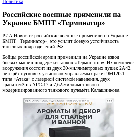
Политика
Российские военные применили на
Украине БМПТ «Терминатор»
РИА Новости: российские военные применили на Украине
БМПТ «Терминатор», это усилит боевую устойчивость
танковых подразделений РФ
Бойцы российской армии применили на Украине взвод
боевых машин поддержки танков «Терминатор». Их комплекс
вооружения состоит из двух 30-миллиметровых пушек 2А42,
четырёх пусковых установок управляемых ракет 9М120-1
типа «Атака» с лазерной системой наведения, двух
гранатомётов АГС-17 и 7,62-миллиметрового
модернизированного танкового пулемёта Калашникова.
РЕКЛАМА • ООО «ДРУЖБА» ИНН 9704146411