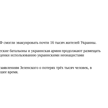
Ф смогли эвакуировать почти 16 тысяч жителей Украины.
еские батальоны и украинская армия продолжают размещать
 оценки использованию украинскими неонацистами
аявлениям Зеленского о потерях трёх тысяч человек, в
йшее время.