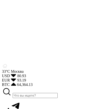
33°С
Москва
USD
80.93
EUR
93.19
BTC
64,364.13