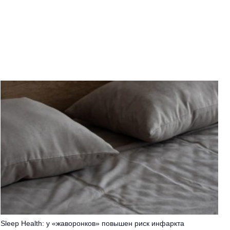
Sleep Health: у «жаворонков» повышен риск инфаркта