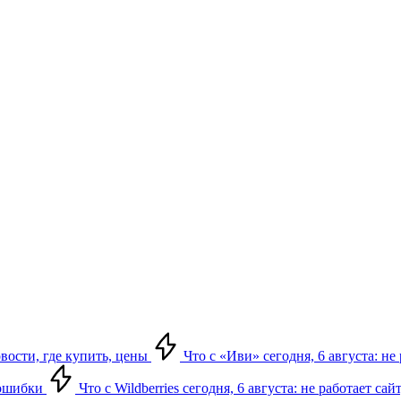
овости, где купить, цены
Что с «Иви» сегодня, 6 августа: н
, ошибки
Что с Wildberries сегодня, 6 августа: не работает сай