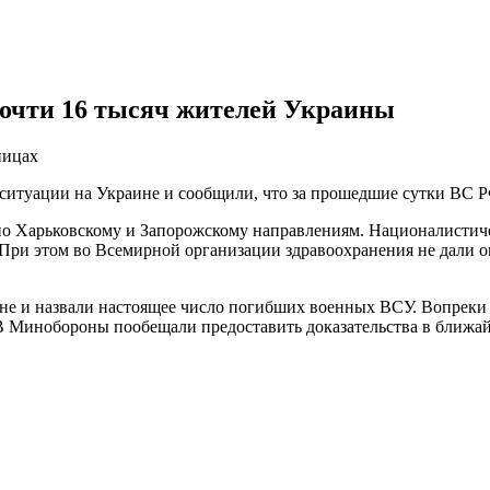
почти 16 тысяч жителей Украины
ницах
ситуации на Украине и сообщили, что за прошедшие сутки ВС Р
 по Харьковскому и Запорожскому направлениям. Националистич
ц. При этом во Всемирной организации здравоохранения не дали
не и назвали настоящее число погибших военных ВСУ. Вопреки з
 В Минобороны пообещали предоставить доказательства в ближа