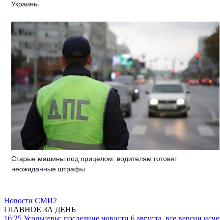
Украины
Старые машины под прицелом: водителям готовят
неожиданные штрафы
Новости СМИ2
ГЛАВНОЕ ЗА ДЕНЬ
16:25
Усольцевы: последние новости 6 августа, все версии исч