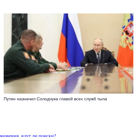
Путин назначил Солодчука главой всех служб тыла
езновения, идут ли поиски?