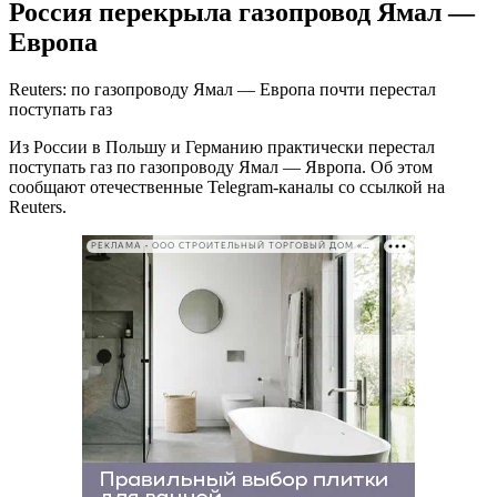
Россия перекрыла газопровод Ямал —
Европа
Reuters: по газопроводу Ямал — Европа почти перестал
поступать газ
Из России в Польшу и Германию практически перестал
поступать газ по газопроводу Ямал — Явропа. Об этом
сообщают отечественные Telegram-каналы со ссылкой на
Reuters.
РЕКЛАМА • ООО СТРОИТЕЛЬНЫЙ ТОРГОВЫЙ ДОМ «ПЕТРОВИЧ». ИНН: 7802348846