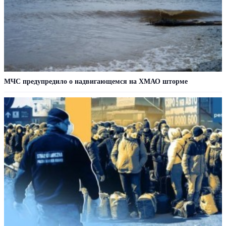
МЧС предупредило о надвигающемся на ХМАО шторме