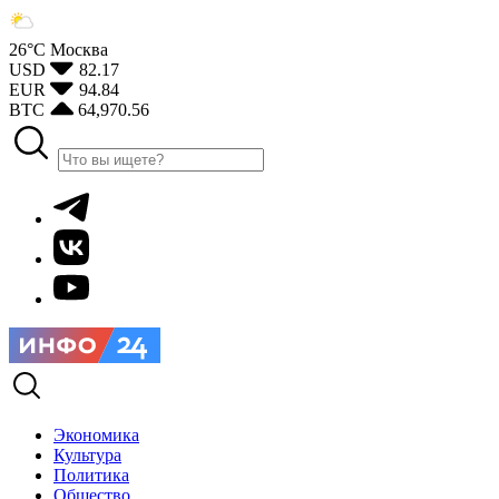
26°С
Москва
USD
82.17
EUR
94.84
BTC
64,970.56
Экономика
Культура
Политика
Общество