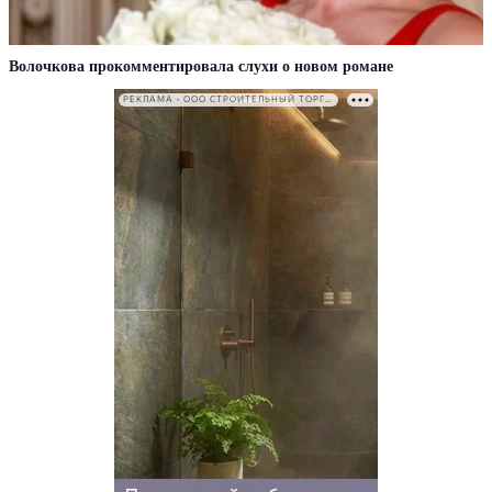
Волочкова прокомментировала слухи о новом романе
РЕКЛАМА • ООО СТРОИТЕЛЬНЫЙ ТОРГОВЫЙ ДОМ «ПЕТРОВИЧ». ИНН: 7802348846