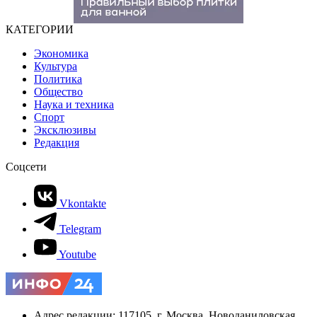
КАТЕГОРИИ
Экономика
Культура
Политика
Общество
Наука и техника
Спорт
Эксклюзивы
Редакция
Соцсети
Vkontakte
Telegram
Youtube
Адрес редакции: 117105, г. Москва, Новоданиловская