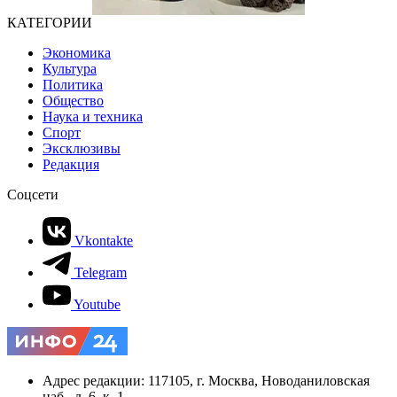
КАТЕГОРИИ
Экономика
Культура
Политика
Общество
Наука и техника
Спорт
Эксклюзивы
Редакция
Соцсети
Vkontakte
Telegram
Youtube
Адрес редакции: 117105, г. Москва, Новоданиловская
наб., д. 6, к. 1