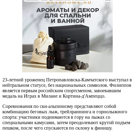
23-летний уроженец Петропавловска-Камчатского выступал в
нейтральном статусе, без национальных символов. Филиппов
является первым российским спортсменом, завоевавшим
медаль на Играх в Милане и Кортина-д'Ампеццо.
Соревнования по ски-альпинизму представляют собой
комбинацию беговых лыж, трейлраннинга и горнолыжного
спорта: участники поднимаются в гору на лыжах со
специальными камусами, затем преодолевают крутой подъем
пешком, после чего спускаются по склону к финишу.