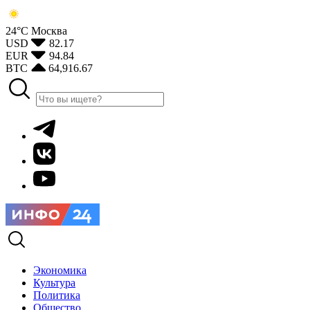
24°С
Москва
USD
82.17
EUR
94.84
BTC
64,916.67
Экономика
Культура
Политика
Общество