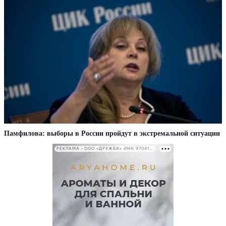
Памфилова: выборы в России пройдут в экстремальной ситуации
РЕКЛАМА • ООО «ДРУЖБА» ИНН 9704146411