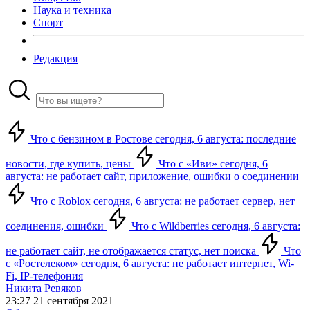
Наука и техника
Спорт
Редакция
Что с бензином в Ростове сегодня, 6 августа: последние
новости, где купить, цены
Что с «Иви» сегодня, 6
августа: не работает сайт, приложение, ошибки о соединении
Что с Roblox сегодня, 6 августа: не работает сервер, нет
соединения, ошибки
Что с Wildberries сегодня, 6 августа:
не работает сайт, не отображается статус, нет поиска
Что
с «Ростелеком» сегодня, 6 августа: не работает интернет, Wi-
Fi, IP-телефония
Никита Ревяков
23:27 21 сентября 2021