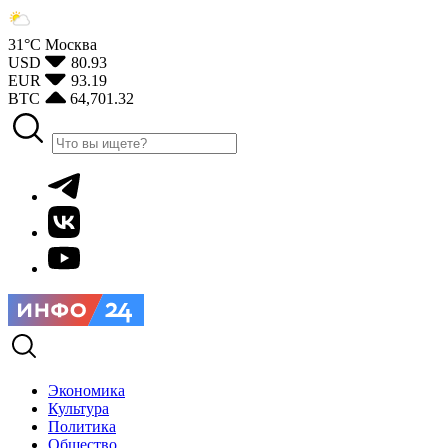
31°С
Москва
USD
80.93
EUR
93.19
BTC
64,701.32
Экономика
Культура
Политика
Общество