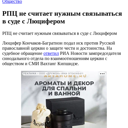
Общество
РПЦ не считает нужным связываться
в суде с Люцифером
РПЦ не считает нужным связываться в суде с Люцифером
Люцифер Кончаков-Багратион подал иск против Русской
православной церкви о защите чести и достоинства. На
судебное обращение
ответил
РИА Новости зампредседателя
синодального отдела по взаимоотношениям церкви с
обществом и СМИ Вахтанг Кипшидзе.
РЕКЛАМА • ООО «ДРУЖБА» ИНН 9704146411