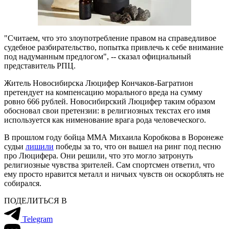
"Считаем, что это злоупотребление правом на справедливое
судебное разбирательство, попытка привлечь к себе внимание
под надуманным предлогом", -- сказал официальный
представитель РПЦ.
Житель Новосибирска Люцифер Кончаков-Багратион
претендует на компенсацию морального вреда на сумму
ровно 666 рублей. Новосибирский Люцифер таким образом
обосновал свои претензии: в религиозных текстах его имя
используется как нименование врага рода человеческого.
В прошлом году бойца ММА Михаила Коробкова в Воронеже
судьи
лишили
победы за то, что он вышел на ринг под песню
про Люцифера. Они решили, что это могло затронуть
религиозные чувства зрителей. Сам спортсмен ответил, что
ему просто нравится металл и ничьих чувств он оскорблять не
собирался.
ПОДЕЛИТЬСЯ В
Telegram