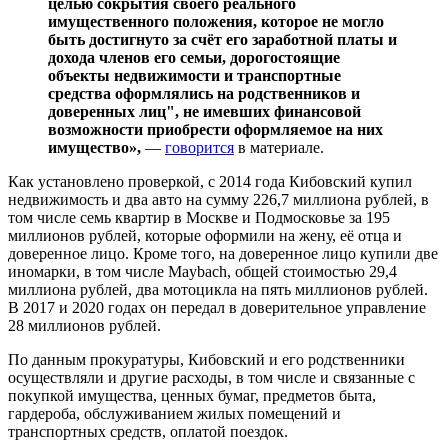
целью сокрытия своего реального
имущественного положения, которое не могло
быть достигнуто за счёт его заработной платы и
дохода членов его семьи, дорогостоящие
объекты недвижимости и транспортные
средства оформлялись на родственников и
доверенных лиц", не имевших финансовой
возможности приобрести оформляемое на них
имущество»,
—
говорится
в материале.
Как установлено проверкой, с 2014 года Кибовский купил
недвижимость и два авто на сумму 226,7 миллиона рублей, в
том числе семь квартир в Москве и Подмосковье за 195
миллионов рублей, которые оформили на жену, её отца и
доверенное лицо. Кроме того, на доверенное лицо купили две
иномарки, в том числе Maybach, общей стоимостью 29,4
миллиона рублей, два мотоцикла на пять миллионов рублей.
В 2017 и 2020 годах он передал в доверительное управление
28 миллионов рублей.
По данным прокуратуры, Кибовский и его родственники
осуществляли и другие расходы, в том числе и связанные с
покупкой имущества, ценных бумаг, предметов быта,
гардероба, обслуживанием жилых помещений и
транспортных средств, оплатой поездок.