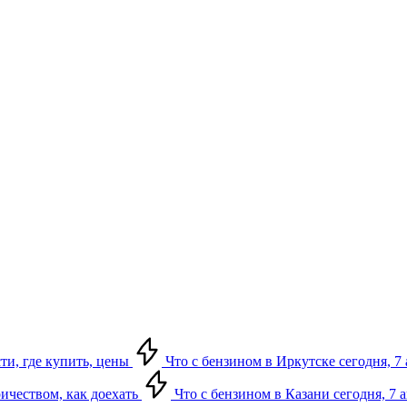
сти, где купить, цены
Что с бензином в Иркутске сегодня, 7 
ричеством, как доехать
Что с бензином в Казани сегодня, 7 