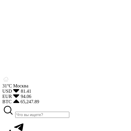
31°С
Москва
USD
81.41
EUR
94.06
BTC
65,247.89