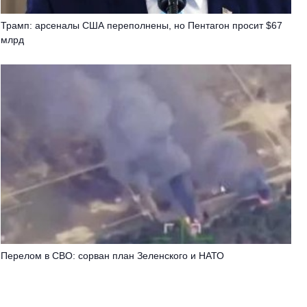
Трамп: арсеналы США переполнены, но Пентагон просит $67
млрд
Перелом в СВО: сорван план Зеленского и НАТО