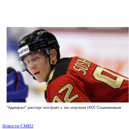
"Адмирал" расторг контракт с экс-игроком НХЛ Сошниковым
Новости СМИ2