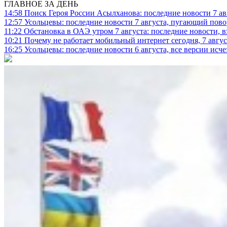
ГЛАВНОЕ ЗА ДЕНЬ
14:58
Поиск Героя России Асылханова: последние новости 7 ав
12:57
Усольцевы: последние новости 7 августа, пугающий повор
11:22
Обстановка в ОАЭ утром 7 августа: последние новости, 
10:21
Почему не работает мобильный интернет сегодня, 7 август
16:25
Усольцевы: последние новости 6 августа, все версии исч