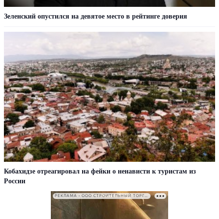
Зеленский опустился на девятое место в рейтинге доверия
Кобахидзе отреагировал на фейки о ненависти к туристам из
России
РЕКЛАМА • ООО СТРОИТЕЛЬНЫЙ ТОРГОВЫЙ ДОМ «ПЕТРОВИЧ». ИНН: 7802348846