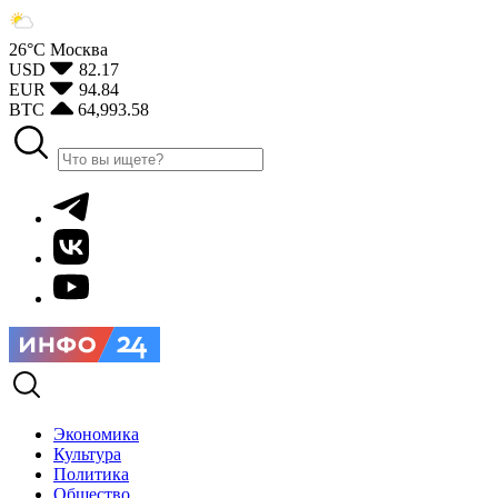
26°С
Москва
USD
82.17
EUR
94.84
BTC
64,993.58
Экономика
Культура
Политика
Общество