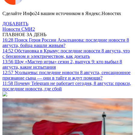
Сделайте Инфо24 вашим источником в Яндекс.Новостях
ДОБАВИТЬ
Новости СМИ2
ГЛАВНОЕ ЗА ДЕНЬ
16:28
Поиск Героя России Асылханова: последние новости 8
августа, бойца нашли живым?
14:52
Обстановка в Крыму: последние новости 8 августа, что
с бензином и электричеством, как доехать
13:56
Шоу «Мастер игры» сезон 2, выпуск 9: кто выбыл 8
августа, какие испытания
12:57
Усольцевы: последние новости 8 августа, сенсационное
признание сына — они в тайге и ждут помощи?
11:58
Почему Telegram не работает сегодня, 8 августа: прокси,
последние новости, где сбой