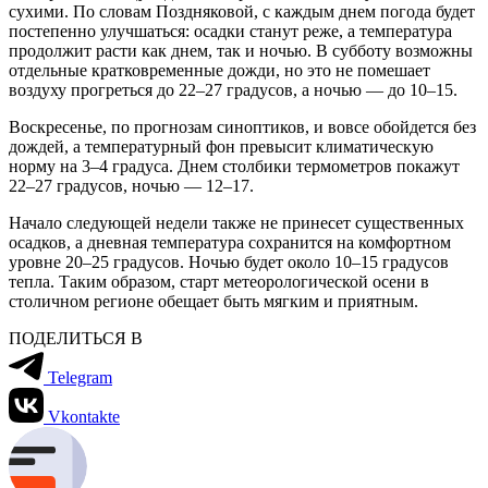
сухими. По словам Поздняковой, с каждым днем погода будет
постепенно улучшаться: осадки станут реже, а температура
продолжит расти как днем, так и ночью. В субботу возможны
отдельные кратковременные дожди, но это не помешает
воздуху прогреться до 22–27 градусов, а ночью — до 10–15.
Воскресенье, по прогнозам синоптиков, и вовсе обойдется без
дождей, а температурный фон превысит климатическую
норму на 3–4 градуса. Днем столбики термометров покажут
22–27 градусов, ночью — 12–17.
Начало следующей недели также не принесет существенных
осадков, а дневная температура сохранится на комфортном
уровне 20–25 градусов. Ночью будет около 10–15 градусов
тепла. Таким образом, старт метеорологической осени в
столичном регионе обещает быть мягким и приятным.
ПОДЕЛИТЬСЯ В
Telegram
Vkontakte