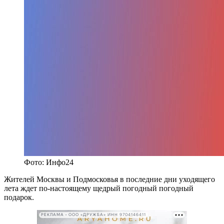
Фото: Инфо24
Жителей Москвы и Подмосковья в последние дни уходящего
лета ждет по-настоящему щедрый погодный погодный
подарок.
РЕКЛАМА • ООО «ДРУЖБА» ИНН 9704146411