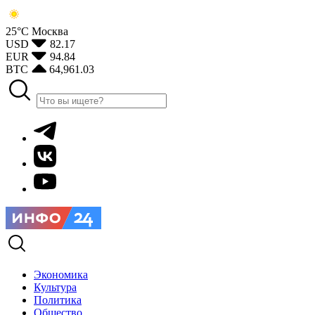
25°С
Москва
USD
82.17
EUR
94.84
BTC
64,961.03
Экономика
Культура
Политика
Общество