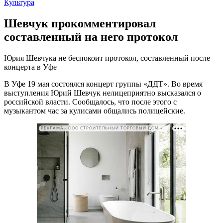
Культура
Шевчук прокомментировал
составленный на него протокол
Юрия Шевчука не беспокоит протокол, составленный после
концерта в Уфе
В Уфе 19 мая состоялся концерт группы «ДДТ». Во время
выступления Юрий Шевчук нелицеприятно высказался о
российской власти. Сообщалось, что после этого с
музыкантом час за кулисами общались полицейские.
РЕКЛАМА • ООО СТРОИТЕЛЬНЫЙ ТОРГОВЫЙ ДОМ «ПЕТРОВИЧ». ИНН: 7802348846