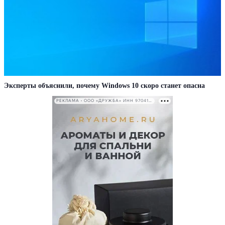
Эксперты объяснили, почему Windows 10 скоро станет опасна
РЕКЛАМА • ООО «ДРУЖБА» ИНН 9704146411