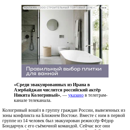
РЕКЛАМА • ООО СТРОИТЕЛЬНЫЙ ТОРГОВЫЙ ДОМ «ПЕТРОВИЧ». ИНН: 7802348846
«Среди эвакуированных из Ирана в
Азербайджан числится российский актёр
Никита Кологривый»
, —
указано
в телеграм-
канале телеканала.
Кологривый вошёл в группу граждан России, вывезенных из
зоны конфликта на Ближнем Востоке. Вместе с ним в первой
группе из 14 человек был эвакуирован режиссёр Фёдор
Бондарчук с его съёмочной командой. Сейчас все они