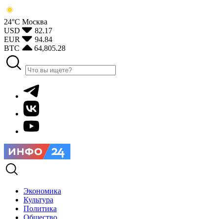
24°С
Москва
USD
82.17
EUR
94.84
BTC
64,805.28
Экономика
Культура
Политика
Общество