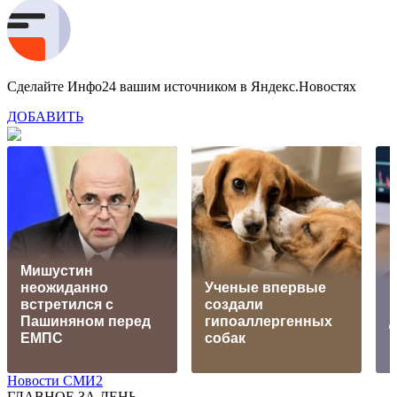
Сделайте Инфо24 вашим источником в Яндекс.Новостях
ДОБАВИТЬ
Мишустин
неожиданно
Ученые впервые
встретился с
создали
Пашиняном перед
гипоаллергенных
ЕМПС
собак
Новости СМИ2
ГЛАВНОЕ ЗА ДЕНЬ