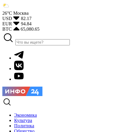
26°С
Москва
USD
82.17
EUR
94.84
BTC
65,080.65
Экономика
Культура
Политика
Общество