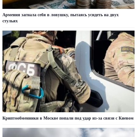
Армения загнала себя в ловушку, пытаясь усидеть на двух
стульях
Криптообменники в Москве попали под удар из-за связи с Киевом