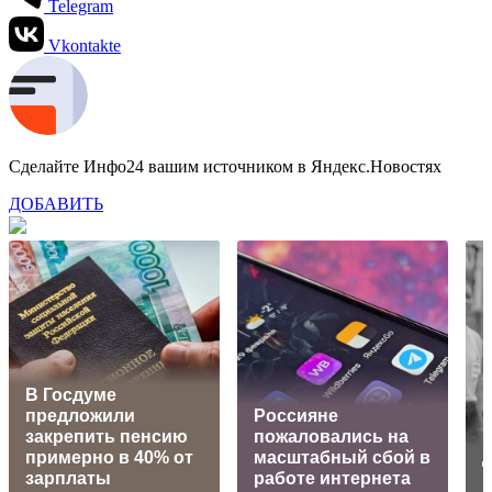
Telegram
Vkontakte
Сделайте Инфо24 вашим источником в Яндекс.Новостях
ДОБАВИТЬ
В Госдуме
предложили
Россияне
закрепить пенсию
пожаловались на
примерно в 40% от
масштабный сбой в
зарплаты
работе интернета
и