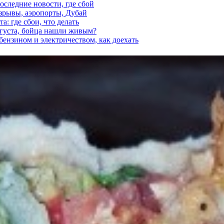
последние новости, где сбой
взрывы, аэропорты, Дубай
а: где сбои, что делать
вгуста, бойца нашли живым?
 бензином и электричеством, как доехать