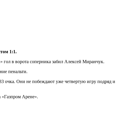
том 1:1.
а» гол в ворота соперника забил Алексей Миранчук.
ние пенальти.
 33 очка. Они не побеждают уже четвертую игру подряд и
 «Газпром Арене».