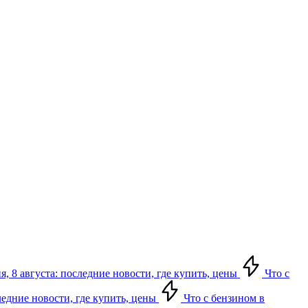
я, 8 августа: последние новости, где купить, цены
Что с
следние новости, где купить, цены
Что с бензином в