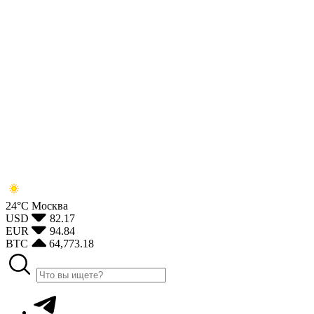
24°С
Москва
USD
82.17
EUR
94.84
BTC
64,773.18