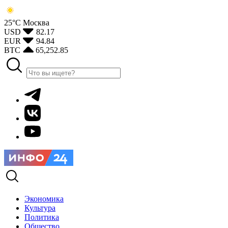
25°С
Москва
USD
82.17
EUR
94.84
BTC
65,252.85
Экономика
Культура
Политика
Общество