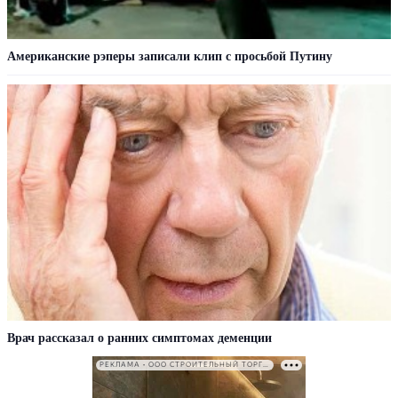
Американские рэперы записали клип с просьбой Путину
Врач рассказал о ранних симптомах деменции
РЕКЛАМА • ООО СТРОИТЕЛЬНЫЙ ТОРГОВЫЙ ДОМ «ПЕТРОВИЧ». ИНН: 7802348846