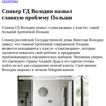
Политика
Спикер ГД Володин назвал
главную проблему Польши
Спикер ГД Володин назвал «сумасшедших у власти» самой
большой проблемой Польши
Спикер российской Государственной думы Вячеслав Володин
заявил, что главной проблемой современной Польши
являются находящиеся у власти «сумасшедшие», которые
пытаются повысить свой рейтинг в преддверии
приближающихся парламентских выборов. Чиновник уверен,
что президент страны Анджей Дуда и его партия готовы
пойти на всё для сохранения личной власти. Своё мнение
Володин выразил в личном Telegram-канале.
РЕКЛАМА • ООО СТРОИТЕЛЬНЫЙ ТОРГОВЫЙ ДОМ «ПЕТРОВИЧ». ИНН: 7802348846