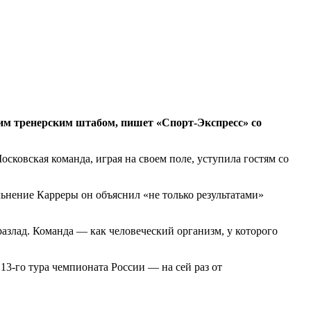
оим тренерским штабом, пишет «Спорт-Экспресс» со
Московская команда, играя на своем поле, уступила гостям со
ьнение Карреры он объяснил «не только результатами»
 разлад. Команда — как человеческий организм, у которого
13-го тура чемпионата России — на сей раз от