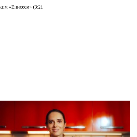
ким «Енисеем» (3:2).