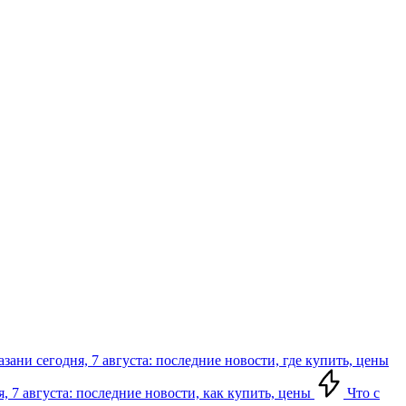
зани сегодня, 7 августа: последние новости, где купить, цены
, 7 августа: последние новости, как купить, цены
Что с