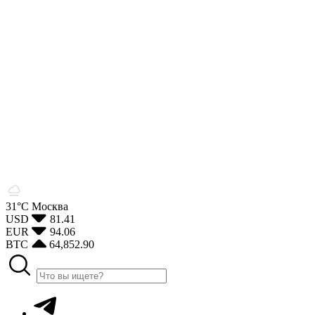
31°С
Москва
USD
81.41
EUR
94.06
BTC
64,852.90