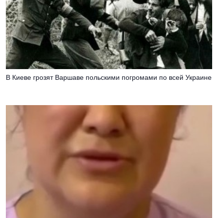
В Киеве грозят Варшаве польскими погромами по всей Украине