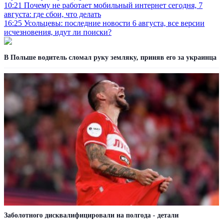
10:21
Почему не работает мобильный интернет сегодня, 7
августа: где сбои, что делать
16:25
Усольцевы: последние новости 6 августа, все версии
исчезновения, идут ли поиски?
В Польше водитель сломал руку земляку, приняв его за украинца
Заболотного дисквалифицировали на полгода - детали