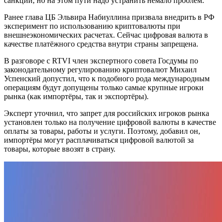
санкции, но на этом пути надо устранить немало проблем.
Ранее глава ЦБ Эльвира Набиуллина призвала внедрить в РФ
эксперимент по использованию криптовалюты при
внешнеэкономических расчетах. Сейчас цифровая валюта в
качестве платёжного средства внутри страны запрещена.
В разговоре с RTVI член экспертного совета Госдумы по
законодательному регулированию криптовалют Михаил
Успенский допустил, что к подобного рода международным
операциям будут допущены только самые крупные игроки
рынка (как импортёры, так и экспортёры).
Эксперт уточнил, что запрет для российских игроков рынка
установлен только на получение цифровой валюты в качестве
оплаты за товары, работы и услуги. Поэтому, добавил он,
импортёры могут расплачиваться цифровой валютой за
товары, которые ввозят в страну.