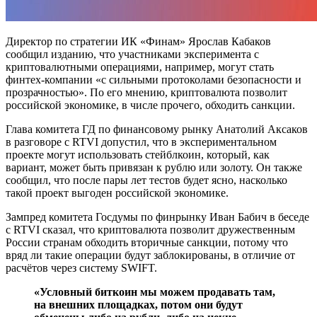
Директор по стратегии ИК «Финам» Ярослав Кабаков
сообщил изданию, что участниками эксперимента с
криптовалютными операциями, например, могут стать
финтех-компании «с сильными протоколами безопасности и
прозрачностью». По его мнению, криптовалюта позволит
российской экономике, в числе прочего, обходить санкции.
Глава комитета ГД по финансовому рынку Анатолий Аксаков
в разговоре с RTVI допустил, что в экспериментальном
проекте могут использовать стейблкоин, который, как
вариант, может быть привязан к рублю или золоту. Он также
сообщил, что после пары лет тестов будет ясно, насколько
такой проект выгоден российской экономике.
Зампред комитета Госдумы по финрынку Иван Бабич в беседе
с RTVI сказал, что криптовалюта позволит дружественным
России странам обходить вторичные санкции, потому что
вряд ли такие операции будут заблокированы, в отличие от
расчётов через систему SWIFT.
«Условный биткоин мы можем продавать там,
на внешних площадках, потом они будут