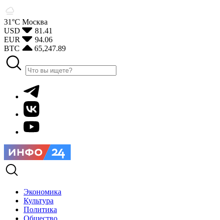
31°С
Москва
USD
81.41
EUR
94.06
BTC
65,247.89
Экономика
Культура
Политика
Общество