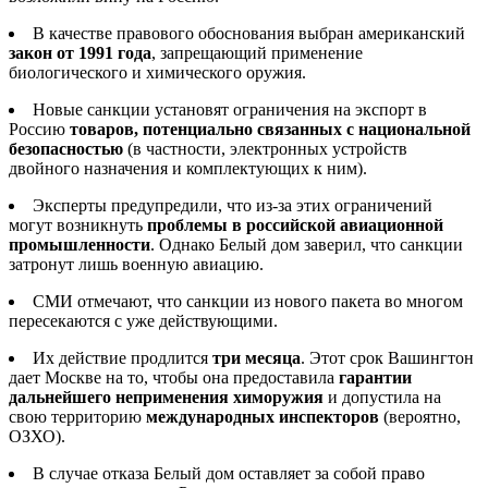
В качестве правового обоснования выбран американский
закон от 1991 года
, запрещающий применение
биологического и химического оружия.
Новые санкции установят ограничения на экспорт в
Россию
товаров, потенциально связанных с национальной
безопасностью
(в частности, электронных устройств
двойного назначения и комплектующих к ним).
Эксперты предупредили, что из-за этих ограничений
могут возникнуть
проблемы в российской авиационной
промышленности
. Однако Белый дом заверил, что санкции
затронут лишь военную авиацию.
СМИ отмечают, что санкции из нового пакета во многом
пересекаются с уже действующими.
Их действие продлится
три месяца
. Этот срок Вашингтон
дает Москве на то, чтобы она предоставила
гарантии
дальнейшего неприменения химоружия
и допустила на
свою территорию
международных инспекторов
(вероятно,
ОЗХО).
В случае отказа Белый дом оставляет за собой право