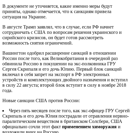
В документе не уточняется, какие именно меры будут
приняты, однако отмечается, что к санкциям привела
ситуация на Украине.
В августе Трамп заявлял, что в случае, если РФ начнет
сотрудничать с США по вопросам решения украинского и
сирийского кризисов, он будет готов рассмотреть
возможность снятия ограничений.
Вашингтон одобрил расширение санкций в отношении
России после того, как Великобритания в очередной раз
обвинила Россию в покушении на экс-полковника ГРУ
Сергея Скрипаля и его дочь Юлию. Первый блок санкций
включал в себя запрет на экспорт в РФ электронных
устройств и комплектующих двойного назначения и вступил
в силу 22 августа; второй блок вступит в силу в ноябре 2018
года.
Новые санкции США против России:
Через пять месяцев после того, как экс-офицер ГРУ Сергей
Скрипаль и его дочь Юлия пострадали от отравления нервно-
паралитическим веществом в британском Солсбери, США
официально сочли этот факт
применением химоружия
и
возложили вину на Россию.