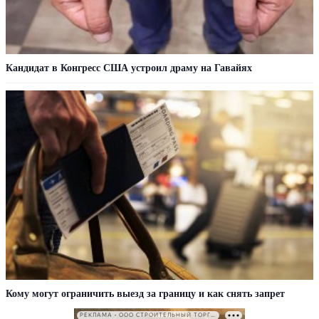
Кандидат в Конгресс США устроил драму на Гавайях
Кому могут ограничить выезд за границу и как снять запрет
РЕКЛАМА • ООО СТРОИТЕЛЬНЫЙ ТОРГОВЫЙ ДОМ «ПЕТРОВИЧ». ИНН: 7802348846