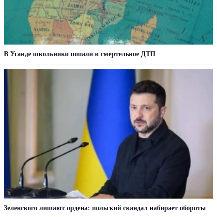
В Уганде школьники попали в смертельное ДТП
Зеленского лишают ордена: польский скандал набирает обороты