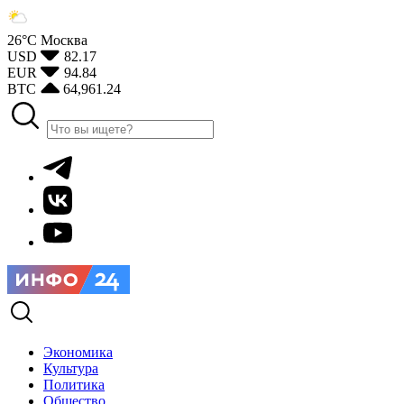
26°С
Москва
USD
82.17
EUR
94.84
BTC
64,961.24
Экономика
Культура
Политика
Общество