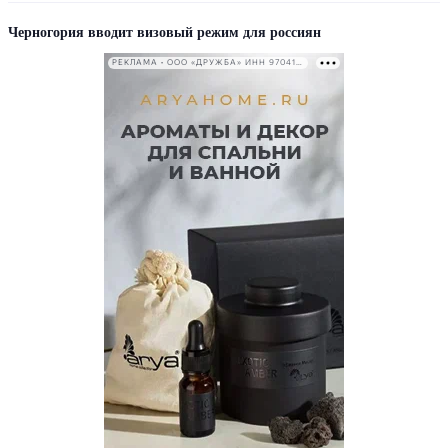
Черногория вводит визовый режим для россиян
РЕКЛАМА • ООО «ДРУЖБА» ИНН 9704146411