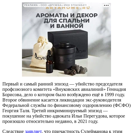
РЕКЛАМА • ООО «ДРУЖБА» ИНН 9704146411
Первый и самый ранний эпизод — убийство председателя
профсоюзного комитета «Внуковских авиалиний» Геннадия
Борисова, дело о котором было возбуждено ещё в 1999 году.
Второе обвинение касается ликвидации экс-руководителя
Федеральной службы по финансовому оздоровлению (ФСФО)
Георгия Таля. Третий инкриминируемый эпизод —
покушение на убийство адвоката Ильи Перегудова, которое
произошло относительно недавно, в 2021 году.
Следствие
заявляет
, что причастность Сулейманова к этим