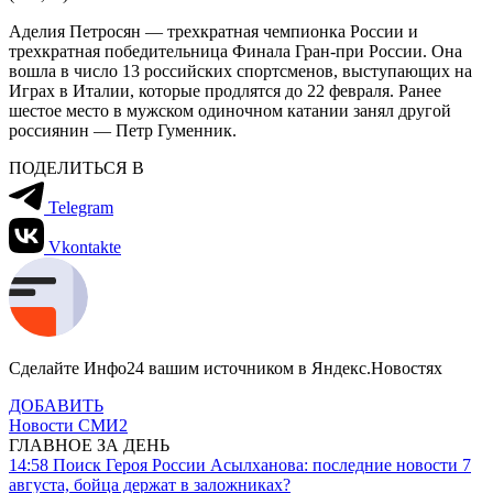
Аделия Петросян — трехкратная чемпионка России и
трехкратная победительница Финала Гран-при России. Она
вошла в число 13 российских спортсменов, выступающих на
Играх в Италии, которые продлятся до 22 февраля. Ранее
шестое место в мужском одиночном катании занял другой
россиянин — Петр Гуменник.
ПОДЕЛИТЬСЯ В
Telegram
Vkontakte
Сделайте Инфо24 вашим источником в Яндекс.Новостях
ДОБАВИТЬ
Новости СМИ2
ГЛАВНОЕ ЗА ДЕНЬ
14:58
Поиск Героя России Асылханова: последние новости 7
августа, бойца держат в заложниках?