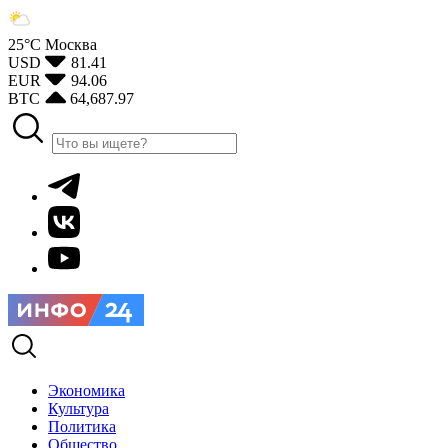
25°С
Москва
USD
81.41
EUR
94.06
BTC
64,687.97
Экономика
Культура
Политика
Общество