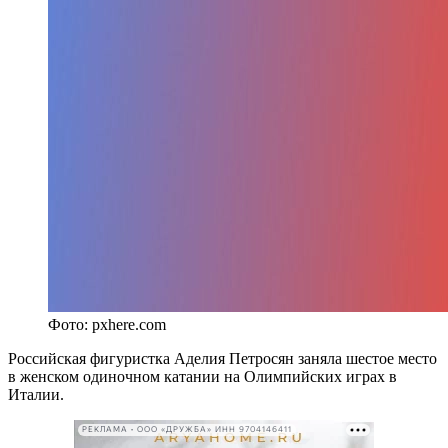
Фото: pxhere.com
Российская фигуристка Аделия Петросян заняла шестое место
в женском одиночном катании на Олимпийских играх в
Италии.
РЕКЛАМА • ООО «ДРУЖБА» ИНН 9704146411