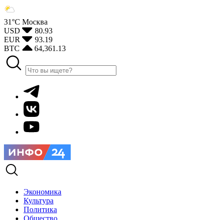
31°С
Москва
USD
80.93
EUR
93.19
BTC
64,361.13
Экономика
Культура
Политика
Общество