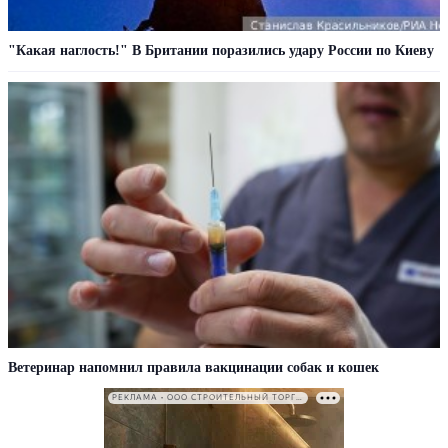
"Какая наглость!" В Британии поразились удару России по Киеву
Ветеринар напомнил правила вакцинации собак и кошек
РЕКЛАМА • ООО СТРОИТЕЛЬНЫЙ ТОРГОВЫЙ ДОМ «ПЕТРОВИЧ». ИНН: 7802348846