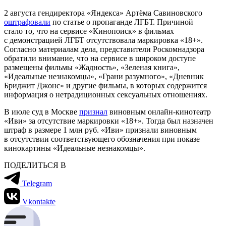
2 августа гендиректора «Яндекса» Артёма Савиновского
оштрафовали
по статье о пропаганде ЛГБТ. Причиной
стало то, что на сервисе «Кинопоиск» в фильмах
с демонстрацией ЛГБТ отсутствовала маркировка «18+».
Согласно материалам дела, представители Роскомнадзора
обратили внимание, что на сервисе в широком доступе
размещены фильмы «Жадность», «Зеленая книга»,
«Идеальные незнакомцы», «Грани разумного», «Дневник
Бриджит Джонс» и другие фильмы, в которых содержится
информация о нетрадиционных сексуальных отношениях.
В июле суд в Москве
признал
виновным онлайн-кинотеатр
«Иви» за отсутствие маркировки «18+». Тогда был назначен
штраф в размере 1 млн руб. «Иви» признали виновным
в отсутствии соответствующего обозначения при показе
кинокартины «Идеальные незнакомцы».
ПОДЕЛИТЬСЯ В
Telegram
Vkontakte