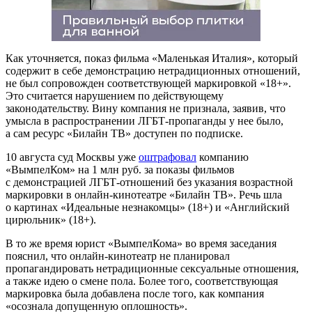
Как уточняется, показ фильма «Маленькая Италия», который
содержит в себе демонстрацию нетрадиционных отношений,
не был сопровожден соответствующей маркировкой «18+».
Это считается нарушением по действующему
законодательству. Вину компания не признала, заявив, что
умысла в распространении ЛГБТ-пропаганды у нее было,
а сам ресурс «Билайн ТВ» доступен по подписке.
10 августа суд Москвы уже
оштрафовал
компанию
«ВымпелКом» на 1 млн руб. за показы фильмов
с демонстрацией ЛГБТ-отношений без указания возрастной
маркировки в онлайн-кинотеатре «Билайн ТВ». Речь шла
о картинах «Идеальные незнакомцы» (18+) и «Английский
цирюльник» (18+).
В то же время юрист «ВымпелКома» во время заседания
пояснил, что онлайн-кинотеатр не планировал
пропагандировать нетрадиционные сексуальные отношения,
а также идею о смене пола. Более того, соответствующая
маркировка была добавлена после того, как компания
«осознала допущенную оплошность».