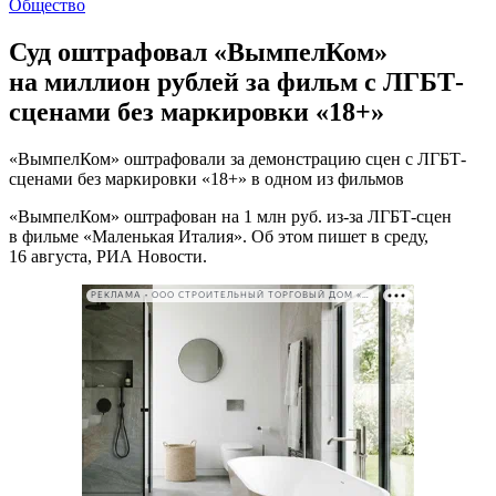
Общество
Суд оштрафовал «ВымпелКом»
на миллион рублей за фильм с ЛГБТ-
сценами без маркировки «18+»
«ВымпелКом» оштрафовали за демонстрацию сцен с ЛГБТ-
сценами без маркировки «18+» в одном из фильмов
«ВымпелКом» оштрафован на 1 млн руб. из-за ЛГБТ-сцен
в фильме «Маленькая Италия». Об этом пишет в среду,
16 августа, РИА Новости.
РЕКЛАМА • ООО СТРОИТЕЛЬНЫЙ ТОРГОВЫЙ ДОМ «ПЕТРОВИЧ». ИНН: 7802348846