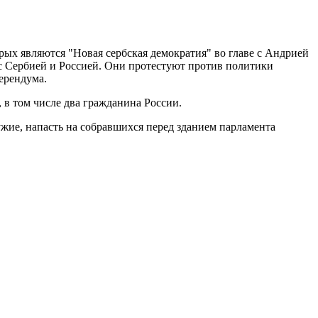
ых являются "Новая сербская демократия" во главе с Андрией
с Сербией и Россией. Они протестуют против политики
ерендума.
, в том числе два гражданина России.
ужие, напасть на собравшихся перед зданием парламента