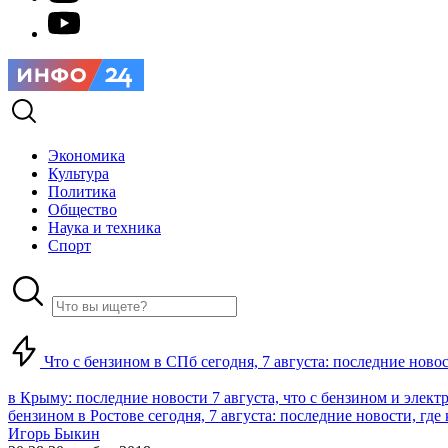
Экономика
Культура
Политика
Общество
Наука и техника
Спорт
Что с бензином в СПб сегодня, 7 августа: последние ново
в Крыму: последние новости 7 августа, что с бензином и элект
бензином в Ростове сегодня, 7 августа: последние новости, где
Игорь Быкин