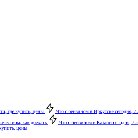
сти, где купить, цены
Что с бензином в Иркутске сегодня, 7 
ричеством, как доехать
Что с бензином в Казани сегодня, 7 
 купить, цены