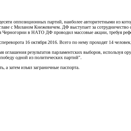
десяти оппозиционных партий, наиболее авторитетными из котор
главе с Миланом Кнежевичем. ДФ выступает за сотрудничество 
ия Черногории в НАТО ДФ проводил массовые акции, требуя реф
переворота 16 октября 2016. Всего по нему проходят 14 человек
мя оглашения результатов парламентских выборов, используя ор
 победу одной из политических партий".
, а затем изъял заграничные паспорта.