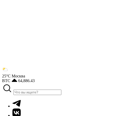
25°С
Москва
BTC
64,886.43