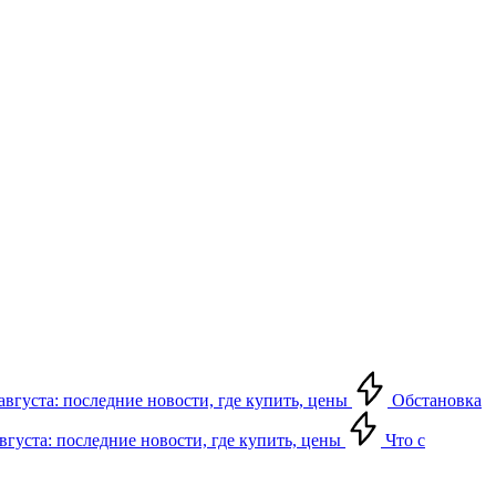
августа: последние новости, где купить, цены
Обстановка
августа: последние новости, где купить, цены
Что с