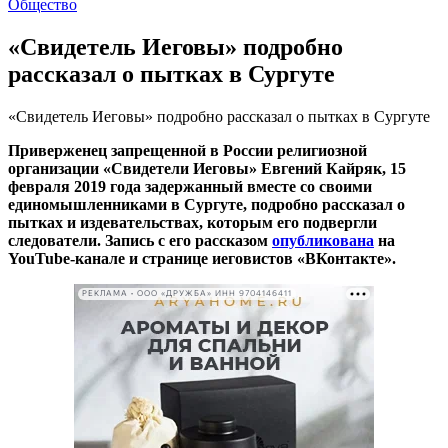
Общество
«Свидетель Иеговы» подробно
рассказал о пытках в Сургуте
«Свидетель Иеговы» подробно рассказал о пытках в Сургуте
Приверженец запрещенной в России религиозной
организации «Свидетели Иеговы» Евгений Кайряк, 15
февраля 2019 года задержанный вместе со своими
единомышленниками в Сургуте, подробно рассказал о
пытках и издевательствах, которым его подвергли
следователи. Запись с его рассказом
опубликована
на
YouTube-канале и странице иеговистов «ВКонтакте».
РЕКЛАМА • ООО «ДРУЖБА» ИНН 9704146411