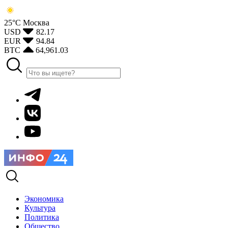
25°С
Москва
USD
82.17
EUR
94.84
BTC
64,961.03
Экономика
Культура
Политика
Общество