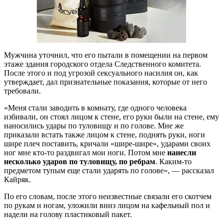
Мужчина уточнил, что его пытали в помещении на первом
этаже здания городского отдела Следственного комитета.
После этого и под угрозой сексуального насилия он, как
утверждает, дал признательные показания, которые от него
требовали.
«Меня стали заводить в комнату, где одного человека
избивали, он стоял лицом к стене, его руки были на стене, ему
наносились удары по туловищу и по голове. Мне же
приказали встать также лицом к стене, поднять руки, ноги
шире плеч поставить, кричали «шире-шире», ударами своих
ног мне кто-то раздвигал мои ноги. Потом мне
нанесли
несколько ударов по туловищу, по ребрам
. Каким-то
предметом тупым еще стали ударять по голове», — рассказал
Кайряк.
По его словам, после этого неизвестные связали его скотчем
по рукам и ногам, уложили вниз лицом на кафельный пол и
надели на голову пластиковый пакет.