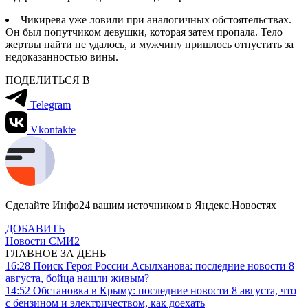
Чикирева уже ловили при аналогичных обстоятельствах.
Он был попутчиком девушки, которая затем пропала. Тело
жертвы найти не удалось, и мужчину пришлось отпустить за
недоказанностью вины.
ПОДЕЛИТЬСЯ В
Telegram
Vkontakte
Сделайте Инфо24 вашим источником в Яндекс.Новостях
ДОБАВИТЬ
Новости СМИ2
ГЛАВНОЕ ЗА ДЕНЬ
16:28
Поиск Героя России Асылханова: последние новости 8
августа, бойца нашли живым?
14:52
Обстановка в Крыму: последние новости 8 августа, что
с бензином и электричеством, как доехать