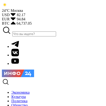
24°С
Москва
USD
82.17
EUR
94.84
BTC
64,737.05
Экономика
Культура
Политика
Общество