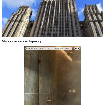
Москва отказала Берлину
РЕКЛАМА • ООО СТРОИТЕЛЬНЫЙ ТОРГОВЫЙ ДОМ «ПЕТРОВИЧ». ИНН: 7802348846