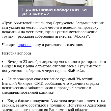
«Труп Ахматовой нашли под Серпуховом. Злоумышленник
сам указал на место, после чего его повезли на проверку
показаний на местности, где он указал местоположение
трупа», - рассказал собеседник агентства "Москва".
Чикирев
признал
вину и раскаялся в содеянном.
История вопроса
Вечером 23 декабря директор московского ресторана сети
Burger King Ирина Ахматова отправилась в Тулу вместе с
попутчиком, найденным через сервис BlaBlaCar.
Ее пассажиром оказался ранее судимый 39-летний
Виталий Чикирев. СМИ сообщали, что мужчина страдал
психическими заболеваниями и проходил лечение в
специализированной клинике.
Когда ближе к полуночи Ахматова перестала отвечать на
звонки, ее муж обратился в полицию. Попутчика Ахматовой
задержали через неделю во Владимирской области.