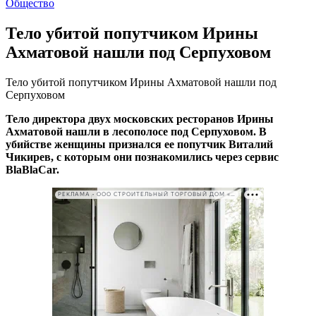
Общество
Тело убитой попутчиком Ирины
Ахматовой нашли под Серпуховом
Тело убитой попутчиком Ирины Ахматовой нашли под
Серпуховом
Тело директора двух московских ресторанов Ирины
Ахматовой нашли в лесополосе под Серпуховом. В
убийстве женщины признался ее попутчик Виталий
Чикирев, с которым они познакомились через сервис
BlaBlaCar.
РЕКЛАМА • ООО СТРОИТЕЛЬНЫЙ ТОРГОВЫЙ ДОМ «ПЕТРОВИЧ». ИНН: 7802348846