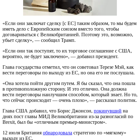
«Если они заключат сделку [с ЕС] таким образом, то мы будем
иметь дело с Европейским союзом вместо того, чтобы
договариваться с Великобританией. Поэтому это, возможно,
убьет сделку», — сообщил Трамп.
«Если они так поступят, то их торговое соглашение с США,
вероятно, не будет заключено», — добавил президент.
Глава государства отметил, что он советовал Терезе Мэй, как
вести переговоры по выходу из ЕС, но она его не послушала.
«Она хотела пойти другим путем. Я бы сказал, что она пошла
в противоположную сторону. И это отлично. Она должна
вести переговоры наилучшим способом, который знает. Но то,
что сейчас происходит — очень плохо», — рассказал политик.
Глава США добавил, что Борис Джонсон,
покинувший
на
днях пост главы МИД Великобритании из-за разногласий по
Brexit, был бы «отличным премьер-министром».
12 июля Британия
обнародовала
стратегию по «мягкому»
выходу из ЕС.