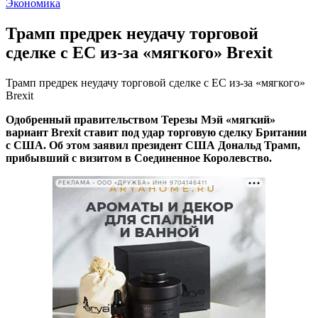
Экономика
Трамп предрек неудачу торговой
сделке с ЕС из-за «мягкого» Brexit
Трамп предрек неудачу торговой сделке с ЕС из-за «мягкого»
Brexit
Одобренный правительством Терезы Мэй «мягкий»
вариант
Brexit ставит под удар торговую сделку Британии
с США. Об этом заявил президент США Дональд Трамп,
прибывший с визитом в Соединенное Королевство.
РЕКЛАМА • ООО «ДРУЖБА» ИНН 9704146411