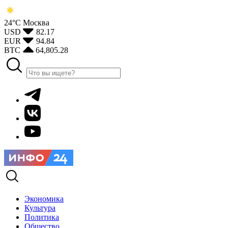
24°С
Москва
USD
82.17
EUR
94.84
BTC
64,805.28
Экономика
Культура
Политика
Общество