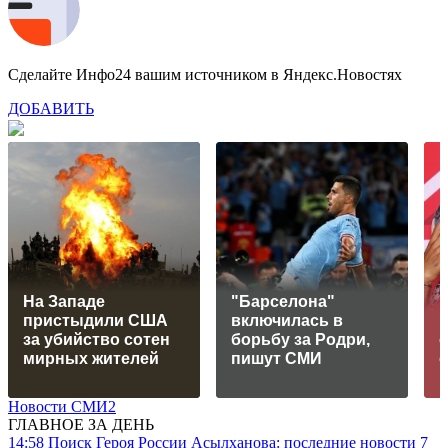
Сделайте Инфо24 вашим источником в Яндекс.Новостях
ДОБАВИТЬ
На Западе
"Барселона"
пристыдили США
включилась в
за убийство сотен
борьбу за Родри,
мирных жителей
пишут СМИ
Новости СМИ2
ГЛАВНОЕ ЗА ДЕНЬ
14:58
Поиск Героя России Асылханова: последние новости 7