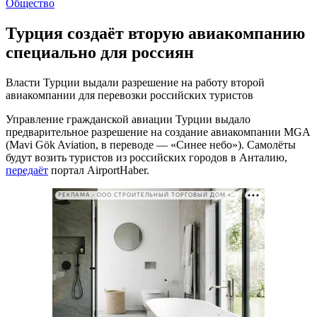
Общество
Турция создаёт вторую авиакомпанию
специально для россиян
Власти Турции выдали разрешение на работу второй
авиакомпании для перевозки российских туристов
Управление гражданской авиации Турции выдало
предварительное разрешение на создание авиакомпании MGA
(Mavi Gök Aviation, в переводе — «Синее небо»). Самолёты
будут возить туристов из российских городов в Анталию,
передаёт
портал AirportHaber.
РЕКЛАМА • ООО СТРОИТЕЛЬНЫЙ ТОРГОВЫЙ ДОМ «ПЕТРОВИЧ». ИНН: 7802348846