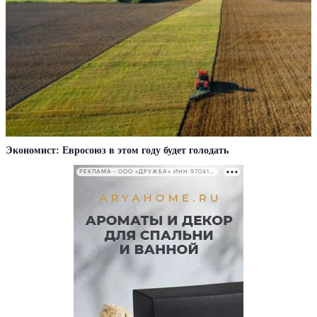
Экономист: Евросоюз в этом году будет голодать
РЕКЛАМА • ООО «ДРУЖБА» ИНН 9704146411