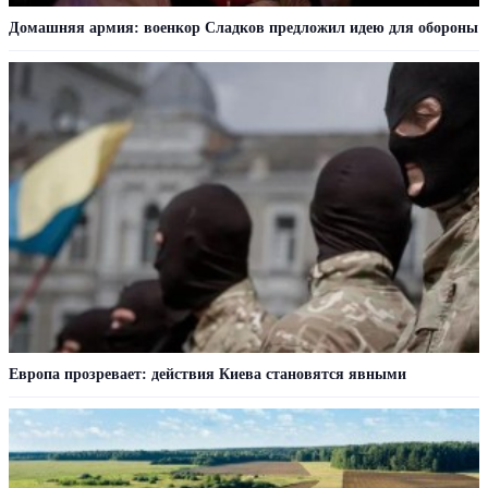
Домашняя армия: военкор Сладков предложил идею для обороны
Европа прозревает: действия Киева становятся явными