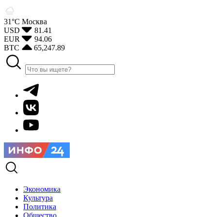
31°С
Москва
USD
81.41
EUR
94.06
BTC
65,247.89
Экономика
Культура
Политика
Общество