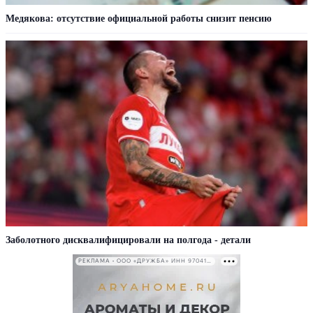
Медякова: отсутствие официальной работы снизит пенсию
Заболотного дисквалифицировали на полгода - детали
РЕКЛАМА • ООО «ДРУЖБА» ИНН 9704146411