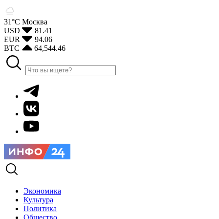
31°С
Москва
USD
81.41
EUR
94.06
BTC
64,544.46
Экономика
Культура
Политика
Общество