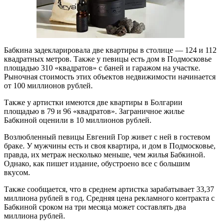
Бабкина задекларировала две квартиры в столице — 124 и 112
квадратных метров. Также у певицы есть дом в Подмосковье
площадью 310 «квадратов» с баней и гаражом на участке.
Рыночная стоимость этих объектов недвижимости начинается
от 100 миллионов рублей.
Также у артистки имеются две квартиры в Болгарии
площадью в 79 и 96 «квадратов». Заграничное жилье
Бабкиной оценили в 10 миллионов рублей.
Возлюбленный певицы Евгений Гор живет с ней в гостевом
браке. У мужчины есть и своя квартира, и дом в Подмосковье,
правда, их метраж несколько меньше, чем жилья Бабкиной.
Однако, как пишет издание, обустроено все с большим
вкусом.
Также сообщается, что в среднем артистка зарабатывает 33,37
миллиона рублей в год. Средняя цена рекламного контракта с
Бабкиной сроком на три месяца может составлять два
миллиона рублей.