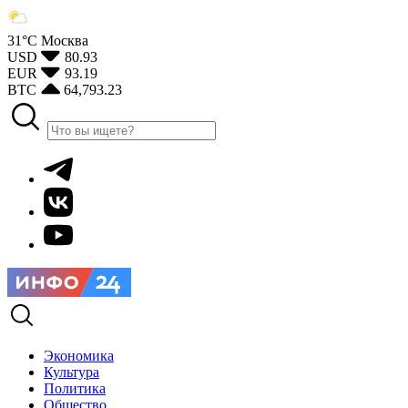
31°С
Москва
USD
80.93
EUR
93.19
BTC
64,793.23
Экономика
Культура
Политика
Общество