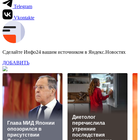
Telegram
Vkontakte
Сделайте Инфо24 вашим источником в Яндекс.Новостях
ДОБАВИТЬ
Диетолог
Глава МИД Японии
перечислила
опозорился в
утренние
о
присутствии
последствия