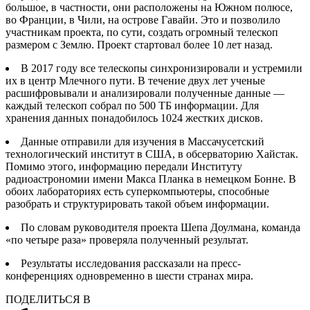
большое, в частности, они расположены на Южном полюсе,
во Франции, в Чили, на острове Гавайи. Это и позволило
участникам проекта, по сути, создать огромный телескоп
размером с Землю. Проект стартовал более 10 лет назад.
В 2017 году все телескопы синхронизировали и устремили
их в центр Млечного пути. В течение двух лет ученые
расшифровывали и анализировали полученные данные —
каждый телескоп собрал по 500 ТБ информации. Для
хранения данных понадобилось 1024 жестких дисков.
Данные отправили для изучения в Массачусетский
технологический институт в США, в обсерваторию Хайстак.
Помимо этого, информацию передали Институту
радиоастрономии имени Макса Планка в немецком Бонне. В
обоих лабораториях есть суперкомпьютеры, способные
разобрать и структурировать такой объем информации.
По словам руководителя проекта Шепа Доулмана, команда
«по четыре раза» проверяла полученный результат.
Результаты исследования рассказали на пресс-
конференциях одновременно в шести странах мира.
ПОДЕЛИТЬСЯ В