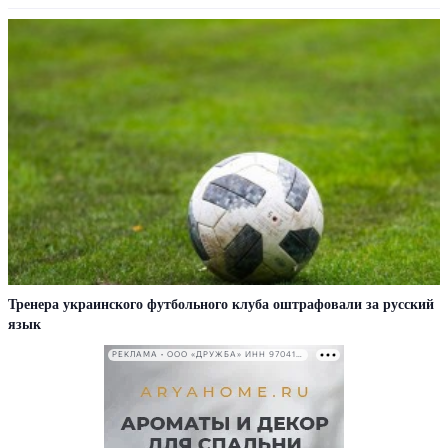
Тренера украинского футбольного клуба оштрафовали за русский
язык
РЕКЛАМА • ООО «ДРУЖБА» ИНН 9704146411