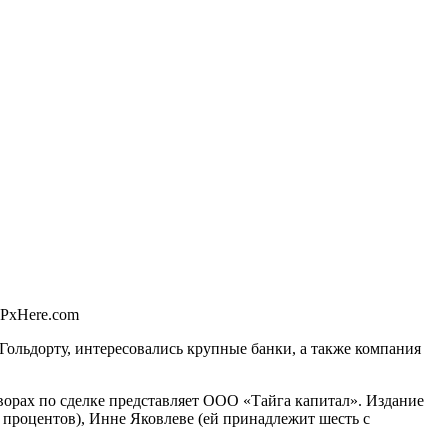
 PxHere.com
льдорту, интересовались крупные банки, а также компания
ворах по сделке представляет ООО «Тайга капитал». Издание
7 процентов), Инне Яковлеве (ей принадлежит шесть с