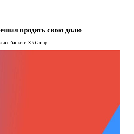
решил продать свою долю
лись банки и X5 Group