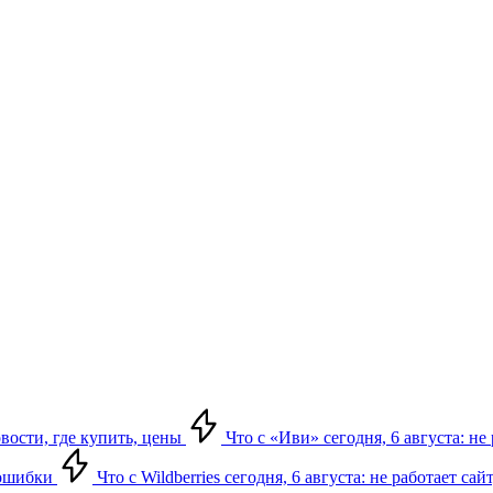
овости, где купить, цены
Что с «Иви» сегодня, 6 августа: н
, ошибки
Что с Wildberries сегодня, 6 августа: не работает сай