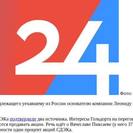
Фото:
лежащего уехавшему из России основателю компании Леониду Го
СДЭКа
подтвердили
два источника. Интересы Гольдорта на перего
тся продавать акции. Речь идёт о Вячеславе Пиксаеве (у него 3
енности один процент акций СДЭКа.