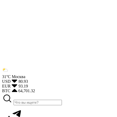
31°С
Москва
USD
80.93
EUR
93.19
BTC
64,701.32