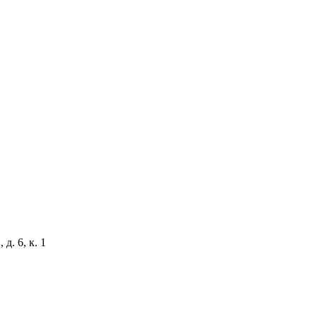
д. 6, к. 1