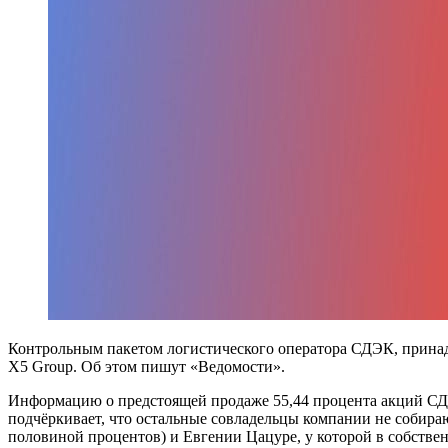
Контрольным пакетом логистического оператора СДЭК, принад
X5 Group. Об этом пишут «Ведомости».
Информацию о предстоящей продаже 55,44 процента акций 
подчёркивает, что остальные совладельцы компании не собираю
половиной процентов) и Евгении Цацуре, у которой в собств