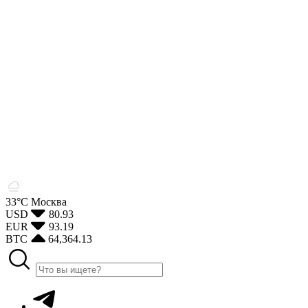
33°С
Москва
USD
80.93
EUR
93.19
BTC
64,364.13