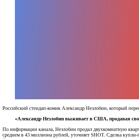
Российский стендап-комик Александр Незлобин, который пере
«Александр Незлобин выживает в США, продавая сво
По информации канала, Незлобин продал двухкомнатную кварт
среднем в 43 миллиона рублей, уточняет SHOT. Сделка купли-