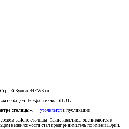
 Сергей Булкин/NEWS.ru
том сообщает Telegram-канал SHOT.
ентре столицы»,
—
уточняется
в публикации.
ерском районе столицы. Такие квартиры оцениваются в
дельцем недвижимости стал предприниматель по имени Юрий.