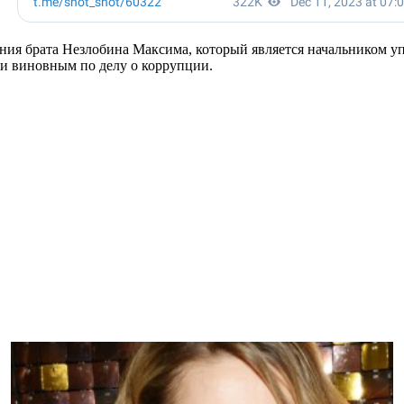
ния брата Незлобина Максима, который является начальником уп
ли виновным по делу о коррупции.