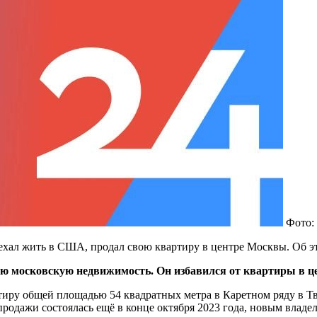
Фото:
ехал жить в США, продал свою квартиру в центре Москвы. Об э
ю московскую недвижимость. Он избавился от квартиры в ц
иру общей площадью 54 квадратных метра в Каретном ряду в Тв
продажи состоялась ещё в конце октября 2023 года, новым вла