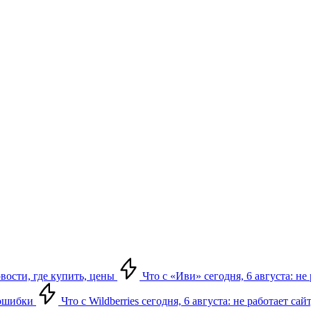
овости, где купить, цены
Что с «Иви» сегодня, 6 августа: н
, ошибки
Что с Wildberries сегодня, 6 августа: не работает сай