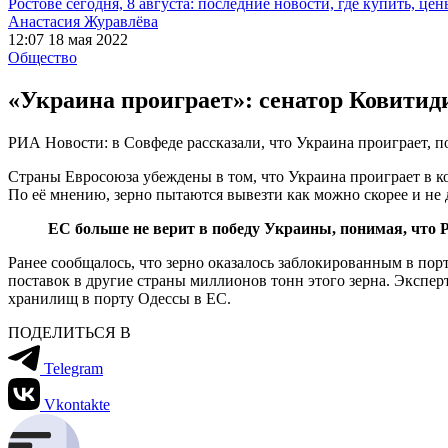
Ростове сегодня, 8 августа: последние новости, где купить, цен
Анастасия Журавлёва
12:07 18 мая 2022
Общество
«Украина проиграет»: сенатор Ковитиди
РИА Новости: в Совфеде рассказали, что Украина проиграет, п
Страны Евросоюза убеждены в том, что Украина проиграет в к
По её мнению, зерно пытаются вывезти как можно скорее и не д
ЕС больше не верит в победу Украины, понимая, что 
Ранее сообщалось, что зерно оказалось заблокированным в по
поставок в другие страны миллионов тонн этого зерна. Экспер
хранилищ в порту Одессы в ЕС.
ПОДЕЛИТЬСЯ В
Telegram
Vkontakte