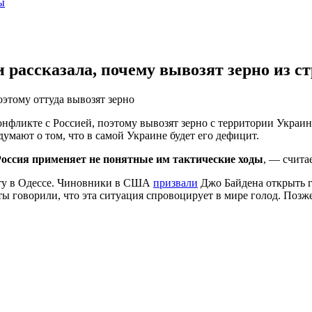
ы
 рассказала, почему вывозят зерно из с
оэтому оттуда вывозят зерно
онфликте с Россией, поэтому вывозят зерно с территории Украи
умают о том, что в самой Украине будет его дефицит.
Россия применяет не понятные им тактические ходы
, — счита
рту в Одессе. Чиновники в США
призвали
Джо Байдена открыть г
ты говорили, что эта ситуация спровоцирует в мире голод. Позж