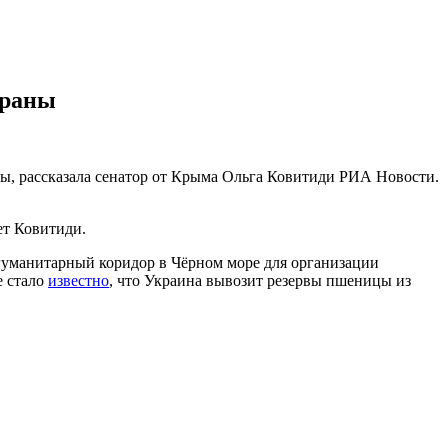
траны
ны, рассказала сенатор от Крыма Ольга Ковитиди РИА Новости.
ет Ковитиди.
уманитарный коридор в Чёрном море для организации
е стало
известно
, что Украина вывозит резервы пшеницы из