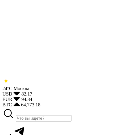
24°С
Москва
USD
82.17
EUR
94.84
BTC
64,773.18