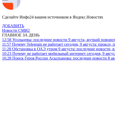
Сделайте Инфо24 вашим источником в Яндекс.Новостях
ДОБАВИТЬ
Новости СМИ2
ГЛАВНОЕ ЗА ДЕНЬ
12:58
Усольцевы: последние новости 9 августа, жуткий поворот,
11:57
Почему Telegram не работает сегодня, 9 августа: прокси, 
11:28
Обстановка в ОАЭ утром 9 августа: последние новости, 
10:23
Почему не работает мобильный интернет сегодня, 9 август
16:28
Поиск Героя России Асылханова: последние новости 8 а