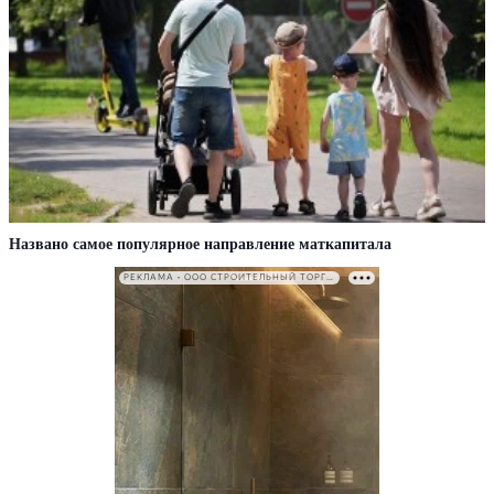
Названо самое популярное направление маткапитала
РЕКЛАМА • ООО СТРОИТЕЛЬНЫЙ ТОРГОВЫЙ ДОМ «ПЕТРОВИЧ». ИНН: 7802348846