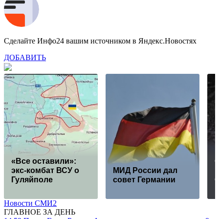
Сделайте Инфо24 вашим источником в Яндекс.Новостях
ДОБАВИТЬ
«Все оставили»:
экс-комбат ВСУ о
МИД России дал
м
Гуляйполе
совет Германии
Новости СМИ2
ГЛАВНОЕ ЗА ДЕНЬ