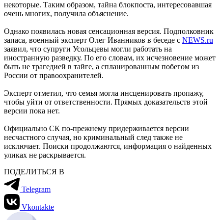
некоторые. Таким образом, тайна блокпоста, интересовавшая
очень многих, получила объяснение.
Однако появилась новая сенсационная версия. Подполковник
запаса, военный эксперт Олег Иванников в беседе с
NEWS
.
ru
заявил, что супруги Усольцевы могли работать на
иностранную разведку. По его словам, их исчезновение может
быть не трагедией в тайге, а спланированным побегом из
России от правоохранителей.
Эксперт отметил, что семья могла инсценировать пропажу,
чтобы уйти от ответственности. Прямых доказательств этой
версии пока нет.
Официально СК по-прежнему придерживается версии
несчастного случая, но криминальный след также не
исключает. Поиски продолжаются, информация о найденных
уликах не раскрывается.
ПОДЕЛИТЬСЯ В
Telegram
Vkontakte