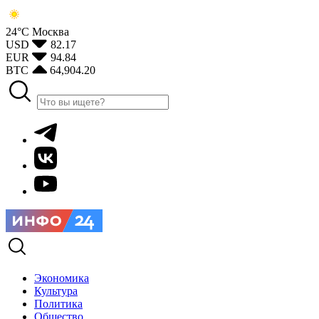
24°С
Москва
USD
82.17
EUR
94.84
BTC
64,904.20
Экономика
Культура
Политика
Общество