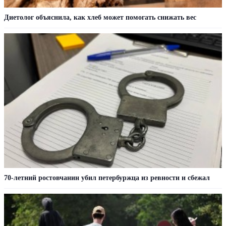
Диетолог объяснила, как хлеб может помогать снижать вес
70-летний ростовчанин убил петербуржца из ревности и сбежал