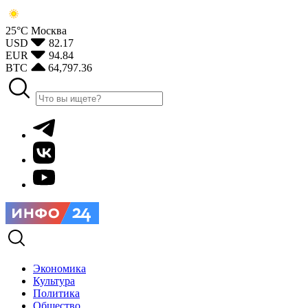
25°С
Москва
USD
82.17
EUR
94.84
BTC
64,797.36
Экономика
Культура
Политика
Общество