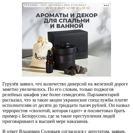
РЕКЛАМА • ООО «ДРУЖБА» ИНН 9704146411
Гурулёв заявил, что количество диверсий на железной дороге
заметно увеличилось. По его словам, только поджогов
релейных шкафов уже более семидесяти. Парламентарий
рассказал, что за такие акции украинские спецслужбы платят
исполнителям от десяти до тридцати тысяч рублей. Он назвал
террористов «сволотой, которая гадит» и посоветовал брать
пример с Белоруссии, где за такие преступления людей
приговаривают к высшей мере наказания.
В ответ Владимир Соловьев согласился с депутатом, заявив,