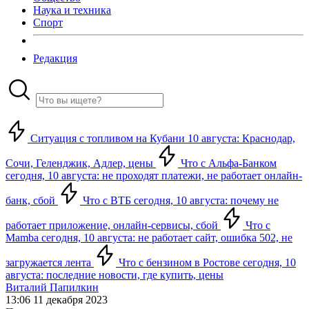
Наука и техника
Спорт
Редакция
Ситуация с топливом на Кубани 10 августа: Краснодар,
Сочи, Геленджик, Адлер, цены
Что с Альфа-Банком
сегодня, 10 августа: не проходят платежи, не работает онлайн-
банк, сбой
Что с ВТБ сегодня, 10 августа: почему не
работает приложение, онлайн-сервисы, сбой
Что с
Mamba сегодня, 10 августа: не работает сайт, ошибка 502, не
загружается лента
Что с бензином в Ростове сегодня, 10
августа: последние новости, где купить, цены
Виталий Папилкин
13:06 11 декабря 2023