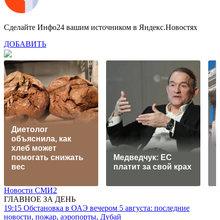
Сделайте Инфо24 вашим источником в Яндекс.Новостях
ДОБАВИТЬ
Диетолог
объяснила, как
хлеб может
помогать снижать
Медведчук: ЕС
вес
платит за свой крах
в
Новости СМИ2
ГЛАВНОЕ ЗА ДЕНЬ
19:15
Обстановка в ОАЭ вечером 5 августа: последние
новости, пожар, аэропорты, Дубай