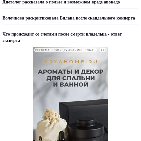
Диетолог рассказала о пользе и возможном вреде авокадо
Волочкова раскритиковала Билана после скандального концерта
Что происходит со счетами после смерти владельца - ответ
эксперта
РЕКЛАМА • ООО «ДРУЖБА» ИНН 9704146411