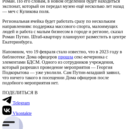
Роман. По его словам, в новом отделении будет находиться
экспонат, который он передал музею ещё несколько лет назад
— меч с Куликова поля.
Региональная ячейка будет работать сразу по нескольким
направлениям: поддержка массового спорта, малоимущих
людей и работа с малым бизнесом в городе и регионе, сказал
Роман Путин. Штаб-квартиру планируют разместить в центре
Екатеринбурга.
Напомним, что 19 февраля стало известно, что в 2023 году в
библиотеке Дома офицеров
прошла
секс-вечеринка с
элементами БДСМ. Одного из сотрудников учреждения,
который разрешил проведение мероприятия — Георгия
Подкорытова — уже уволили. Сам Путин-младший заявил,
что ничего такого в посещении Дома офицеров после
подобного мероприятия нет.
ПОДЕЛИТЬСЯ В
Telegram
Vkontakte