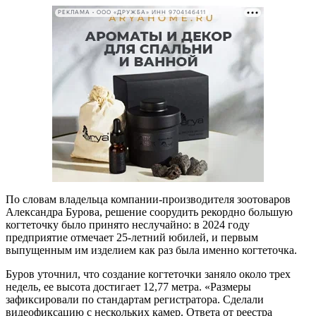
РЕКЛАМА • ООО «ДРУЖБА» ИНН 9704146411
По словам владельца компании-производителя зоотоваров
Александра Бурова, решение соорудить рекордно большую
когтеточку было принято неслучайно: в 2024 году
предприятие отмечает 25-летний юбилей, и первым
выпущенным им изделием как раз была именно когтеточка.
Буров уточнил, что создание когтеточки заняло около трех
недель, ее высота достигает 12,77 метра. «Размеры
зафиксировали по стандартам регистратора. Сделали
видеофиксацию с нескольких камер. Ответа от реестра