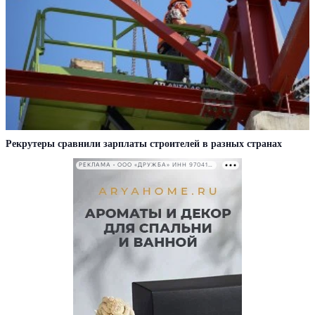
Рекрутеры сравнили зарплаты строителей в разных странах
РЕКЛАМА • ООО «ДРУЖБА» ИНН 9704146411