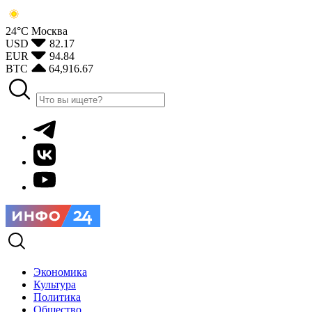
24°С
Москва
USD
82.17
EUR
94.84
BTC
64,916.67
Экономика
Культура
Политика
Общество