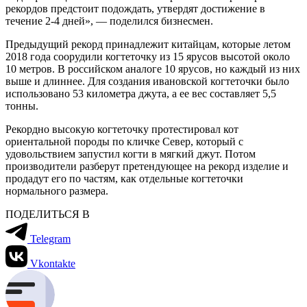
рекордов предстоит подождать, утвердят достижение в
течение 2-4 дней», — поделился бизнесмен.
Предыдущий рекорд принадлежит китайцам, которые летом
2018 года соорудили когтеточку из 15 ярусов высотой около
10 метров. В российском аналоге 10 ярусов, но каждый из них
выше и длиннее. Для создания ивановской когтеточки было
использовано 53 километра джута, а ее вес составляет 5,5
тонны.
Рекордно высокую когтеточку протестировал кот
ориентальной породы по кличке Север, который с
удовольствием запустил когти в мягкий джут. Потом
производители разберут претендующее на рекорд изделие и
продадут его по частям, как отдельные когтеточки
нормального размера.
ПОДЕЛИТЬСЯ В
Telegram
Vkontakte