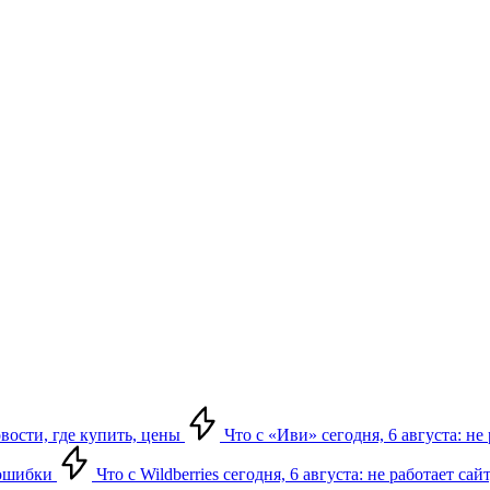
овости, где купить, цены
Что с «Иви» сегодня, 6 августа: н
, ошибки
Что с Wildberries сегодня, 6 августа: не работает сай