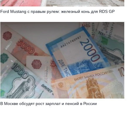
Ford Mustang с правым рулем: железный конь для RDS GP
В Москве обсудят рост зарплат и пенсий в России