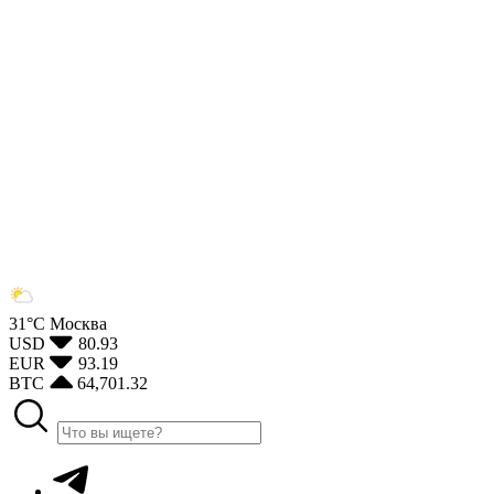
31°С
Москва
USD
80.93
EUR
93.19
BTC
64,701.32