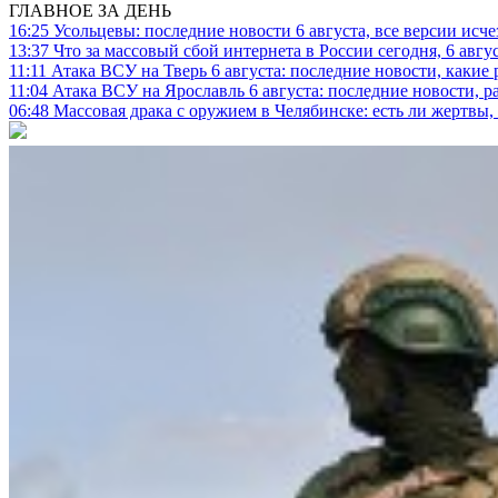
ГЛАВНОЕ ЗА ДЕНЬ
16:25
Усольцевы: последние новости 6 августа, все версии исч
13:37
Что за массовый сбой интернета в России сегодня, 6 авгу
11:11
Атака ВСУ на Тверь 6 августа: последние новости, какие р
11:04
Атака ВСУ на Ярославль 6 августа: последние новости, р
06:48
Массовая драка с оружием в Челябинске: есть ли жертвы