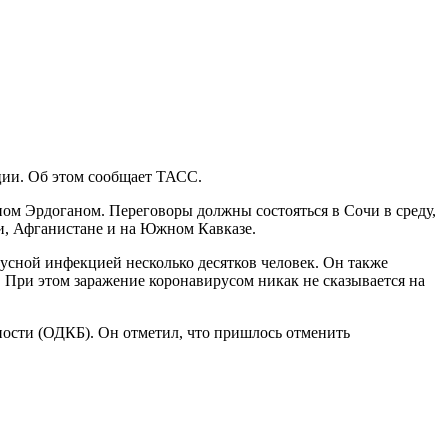
ции. Об этом сообщает ТАСС.
ом Эрдоганом. Переговоры должны состояться в Сочи в среду,
и, Афганистане и на Южном Кавказе.
русной инфекцией несколько десятков человек. Он также
. При этом заражение коронавирусом никак не сказывается на
ности (ОДКБ). Он отметил, что пришлось отменить