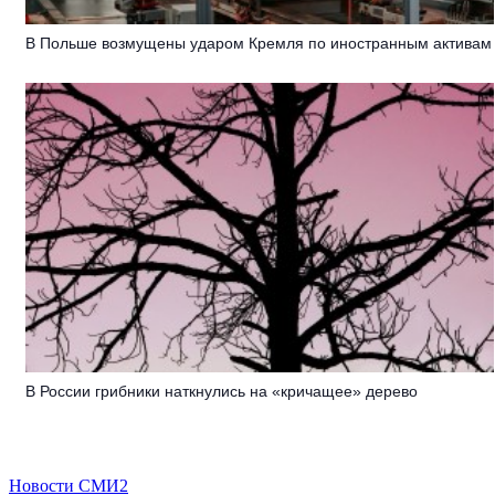
В Польше возмущены ударом Кремля по иностранным активам
В России грибники наткнулись на «кричащее» дерево
Новости СМИ2