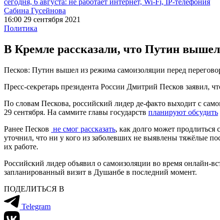
сегодня, 6 августа: не работает интернет, Wi-Fi, IP-телефония
Сабина Гусейнова
16:00 29 сентября 2021
Политика
В Кремле рассказали, что Путин вышел
Песков: Путин вышел из режима самоизоляции перед перегово
Пресс-секретарь президента России Дмитрий Песков заявил, 
По словам Пескова, российский лидер де-факто выходит с сам
29 сентября. На саммите главы государств
планируют обсудить
Ранее Песков
не смог рассказать
, как долго может продлиться
уточнил, что ни у кого из заболевших не выявлены тяжёлые по
их работе.
Российский лидер объявил о самоизоляции во время онлайн-вс
запланированный визит в Душанбе в последний момент.
ПОДЕЛИТЬСЯ В
Telegram