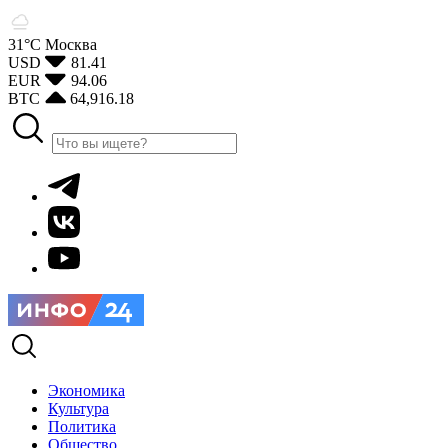
31°С
Москва
USD
81.41
EUR
94.06
BTC
64,916.18
Экономика
Культура
Политика
Общество