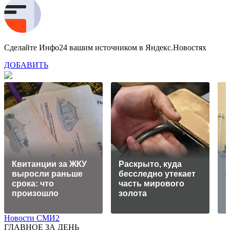
Сделайте Инфо24 вашим источником в Яндекс.Новостях
ДОБАВИТЬ
Квитанции за ЖКУ
Раскрыто, куда
выросли раньше
бесследно утекает
срока: что
часть мирового
произошло
золота
Новости СМИ2
ГЛАВНОЕ ЗА ДЕНЬ