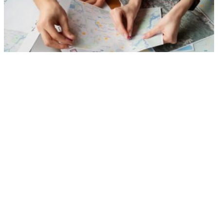
Названы самые популярные направления для отдыха в 2026 году
РЕКЛАМА • ООО «ДРУЖБА» ИНН 9704146411