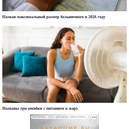
Назван максимальный размер больничного в 2026 году
Названы три ошибки с питанием в жару
РЕКЛАМА • ООО «ДРУЖБА» ИНН 9704146411