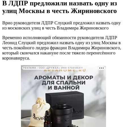
В ЛДПР предложили назвать одну из
улиц Москвы в честь Жириновского
Врио руководителя ЛДПР Слуцкий предложил назвать одну
из московских улиц в честь Владимира Жириновского
Временно исполняющий обязанности руководителя ЛДПР
Леонид Слуцкий предложил назвать одну из улиц Москвы в
честь покойного лидера фракции Владимира Жириновского,
который скончался накануне после тяжело перенесённого
коронавируса.
РЕКЛАМА • ООО «ДРУЖБА» ИНН 9704146411