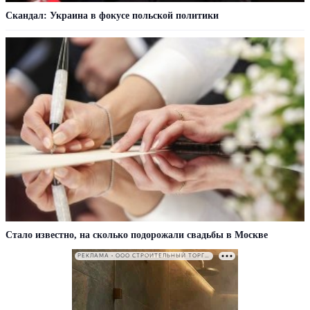
Скандал: Украина в фокусе польской политики
Стало известно, на сколько подорожали свадьбы в Москве
РЕКЛАМА • ООО СТРОИТЕЛЬНЫЙ ТОРГОВЫЙ ДОМ «ПЕТРОВИЧ». ИНН: 7802348846