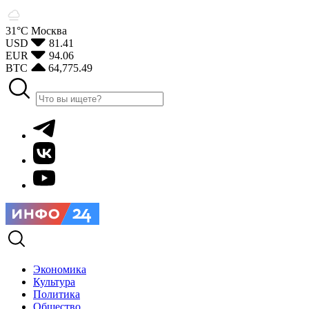
31°С
Москва
USD
81.41
EUR
94.06
BTC
64,775.49
Экономика
Культура
Политика
Общество