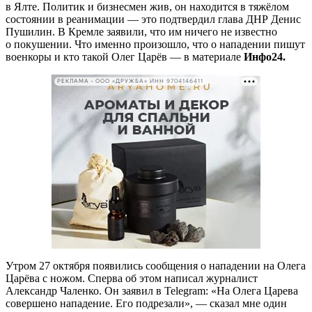
в Ялте. Политик и бизнесмен жив, он находится в тяжёлом
состоянии в реанимации — это подтвердил глава ДНР Денис
Пушилин. В Кремле заявили, что им ничего не известно
о покушении. Что именно произошло, что о нападении пишут
военкоры и кто такой Олег Царёв — в материале
Инфо24.
РЕКЛАМА • ООО «ДРУЖБА» ИНН 9704146411
Утром 27 октября появились сообщения о нападении на Олега
Царёва с ножом. Сперва об этом написал журналист
Александр Чаленко. Он заявил в Telegram: «На Олега Царева
совершено нападение. Его подрезали», — сказал мне один