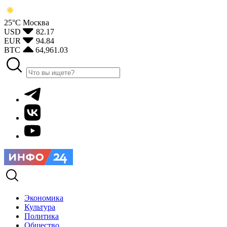
25°С
Москва
USD
82.17
EUR
94.84
BTC
64,961.03
Экономика
Культура
Политика
Общество