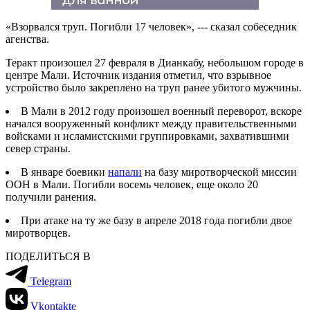
«Взорвался труп. Погибли 17 человек», --- сказал собеседник
агенства.
Теракт произошел 27 февраля в Дианкабу, небольшом городе в
центре Мали. Источник издания отметил, что взрывное
устройство было закреплено на труп ранее убитого мужчины.
В Мали в 2012 году произошел военный переворот, вскоре
начался вооруженный конфликт между правительственными
войсками и исламистскими группировками, захватившими
север страны.
В январе боевики
напали
на базу миротворческой миссии
ООН в Мали. Погибли восемь человек, еще около 20
получили ранения.
При атаке на ту же базу в апреле 2018 года погибли двое
миротворцев.
ПОДЕЛИТЬСЯ В
Telegram
Vkontakte