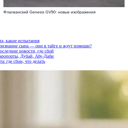
Флагманский Genesis GV90: новые изображения
та, какие испытания
признание сына — они в тайге и ждут помощи?
последние новости, где сбой
аэропорты, Дубай, Абу-Даби
а: где сбои, что делать