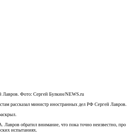
й Лавров. Фото: Сергей Булкин/NEWS.ru
стам рассказал министр иностранных дел РФ Сергей Лавров.
раскрыл.
 Лавров обратил внимание, что пока точно неизвестно, про
еских испытаниях.