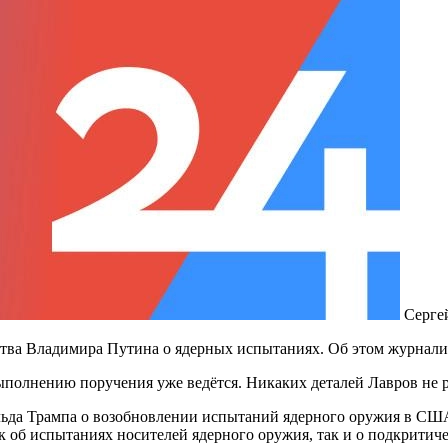
Серге
ства Владимира Путина о ядерных испытаниях. Об этом журнали
ыполнению поручения уже ведётся. Никаких деталей Лавров не 
льда Трампа о возобновлении испытаний ядерного оружия в США.
к об испытаниях носителей ядерного оружия, так и о подкритич