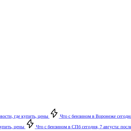
овости, где купить, цены
Что с бензином в Воронеже сегодня
купить, цены
Что с бензином в СПб сегодня, 7 августа: посл