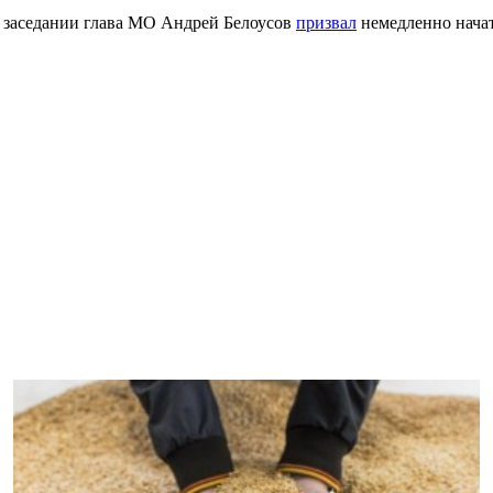
а заседании глава МО Андрей Белоусов
призвал
немедленно начат