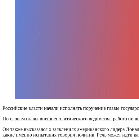
Российские власти начали исполнять поручение главы государ
По словам главы внешнеполитического ведомства, работа по в
Он также высказался о заявлениях американского лидера Дона
какие именно испытания говорил политик. Речь может идти ка