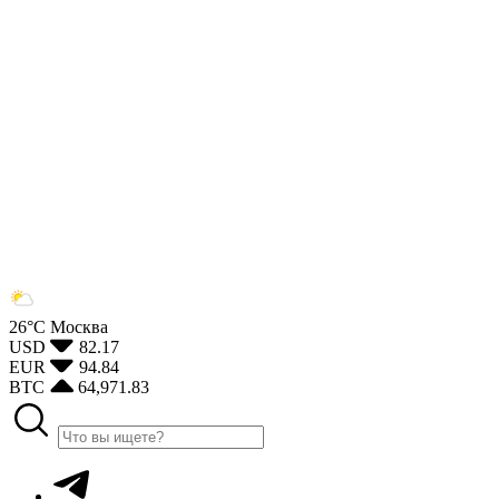
26°С
Москва
USD
82.17
EUR
94.84
BTC
64,971.83