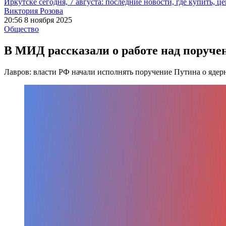
Иркутске сегодня, 7 августа: последние новости, где купить, ц
Виктория Розова
20:56 8 ноября 2025
Общество
В МИД рассказали о работе над поруч
Лавров: власти РФ начали исполнять поручение Путина о яде