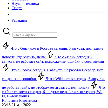
Наука и техника
Спорт
Редакция
Что с бензином в Ростове сегодня, 6 августа: последние
новости, где купить, цены
Что с «Иви» сегодня, 6
августа: не работает сайт, приложение, ошибки о соединении
Что с Roblox сегодня, 6 августа: не работает сервер, нет
соединения, ошибки
Что с Wildberries сегодня, 6 августа:
не работает сайт, не отображается статус, нет поиска
Что
с «Ростелеком» сегодня, 6 августа: не работает интернет, Wi-
Fi, IP-телефония
Кристина Кирьянова
23:16 21 мая 2022