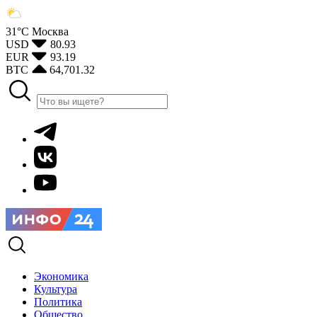
31°С
Москва
USD
80.93
EUR
93.19
BTC
64,701.32
Экономика
Культура
Политика
Общество