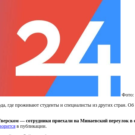
Фото:
а, где проживают студенты и специалисты из других стран. Об
Тверском — сотрудники приехали на Минаевский переулок в 
ворится
в публикации.