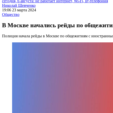
сегодня, 6 августа: не работает интернет, Wi-Fi, IP-телефония
Николай Шевченко
19:06 23 марта 2024
Общество
В Москве начались рейды по общежития
Полиция начала рейды в Москве по общежитиям с иностранн