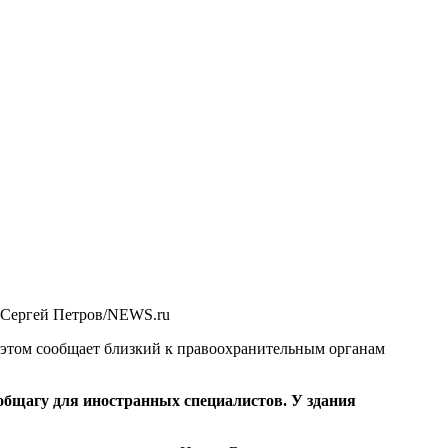
 Сергей Петров/NEWS.ru
 этом сообщает близкий к правоохранительным органам
общагу для иностранных специалистов. У здания