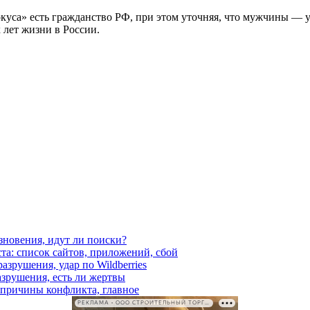
рокуса» есть гражданство РФ, при этом уточняя, что мужчины —
 лет жизни в России.
езновения, идут ли поиски?
ста: список сайтов, приложений, сбой
азрушения, удар по Wildberries
азрушения, есть ли жертвы
, причины конфликта, главное
РЕКЛАМА • ООО СТРОИТЕЛЬНЫЙ ТОРГОВЫЙ ДОМ «ПЕТРОВИЧ». ИНН: 7802348846