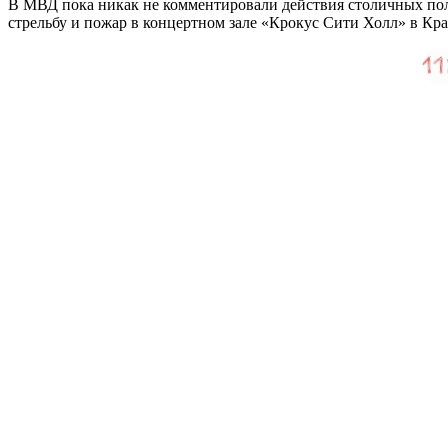
В МВД пока никак не комментировали действия столичных поли
стрельбу и пожар в концертном зале «Крокус Сити Холл» в К