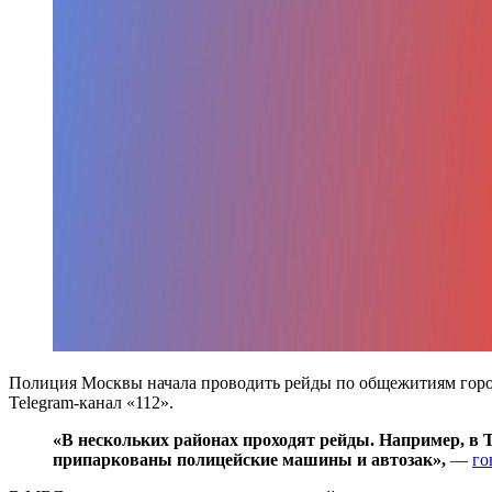
Полиция Москвы начала проводить рейды по общежитиям город
Telegram-канал «112».
«В нескольких районах проходят рейды. Например, в 
припаркованы полицейские машины и автозак»,
—
го