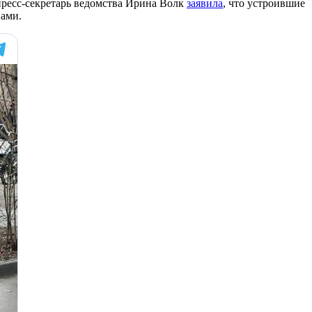
пресс-секретарь ведомства Ирина Волк
заявила
, что устроившие
нами.