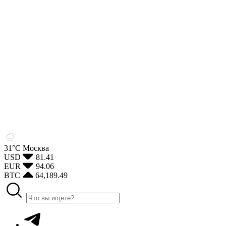
31°С
Москва
USD
81.41
EUR
94.06
BTC
64,189.49