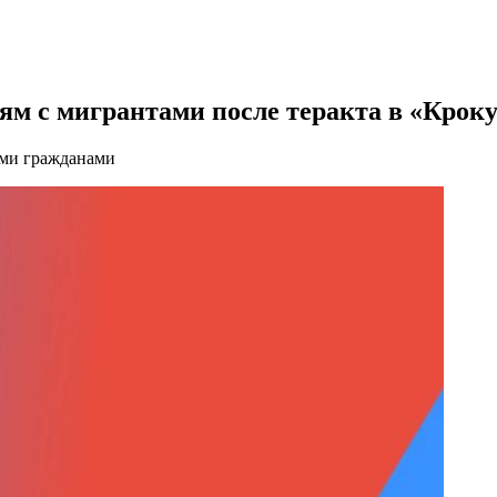
м с мигрантами после теракта в «Кроку
ыми гражданами