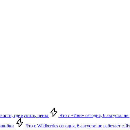
овости, где купить, цены
Что с «Иви» сегодня, 6 августа: н
, ошибки
Что с Wildberries сегодня, 6 августа: не работает сай