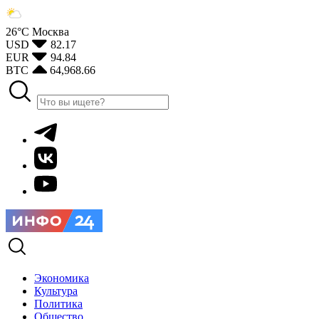
26°С
Москва
USD
82.17
EUR
94.84
BTC
64,968.66
Экономика
Культура
Политика
Общество