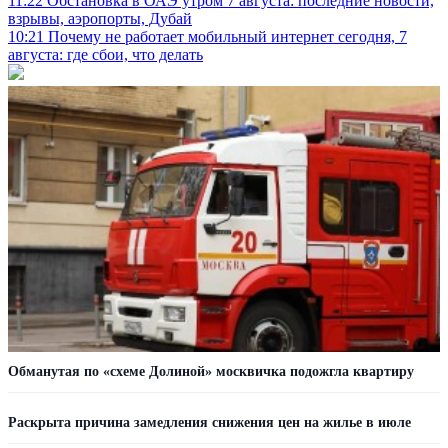
11:22
Обстановка в ОАЭ утром 7 августа: последние новости,
взрывы, аэропорты, Дубай
10:21
Почему не работает мобильный интернет сегодня, 7
августа: где сбои, что делать
Обманутая по «схеме Долиной» москвичка подожгла квартиру
Раскрыта причина замедления снижения цен на жилье в июле