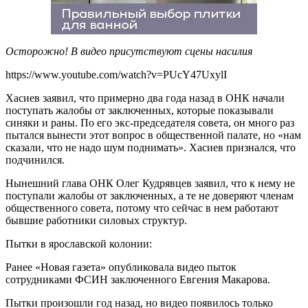
Осторожно! В видео присутствуют сцены насилия
https://www.youtube.com/watch?v=PUcY47UxylI
Хасиев заявил, что примерно два года назад в ОНК начали
поступать жалобы от заключенных, которые показывали
синяки и раны. По его экс-председателя совета, он много раз
пытался вынести этот вопрос в общественной палате, но «нам
сказали, что не надо шум поднимать». Хасиев признался, что
подчинился.
Нынешний глава ОНК Олег Кудрявцев заявил, что к нему не
поступали жалобы от заключенных, а те не доверяют членам
общественного совета, потому что сейчас в нем работают
бывшие работники силовых структур.
Пытки в ярославской колонии:
Ранее «Новая газета» опубликовала видео пыток
сотрудниками ФСИН заключенного Евгения Макарова.
Пытки произошли год назад, но видео появилось только