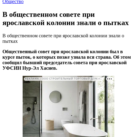
Общество
В общественном совете при
ярославской колонии знали о пытках
В общественном совете при ярославской колонии знали о
пытках
Общественный совет при ярославской колонии был в
курсе пыток, о которых позже узнала вся страна. Об этом
сообщил бывший председатель совета при ярославской
УФСИН Нур-Эл Хасиев.
РЕКЛАМА • ООО СТРОИТЕЛЬНЫЙ ТОРГОВЫЙ ДОМ «ПЕТРОВИЧ». ИНН: 7802348846