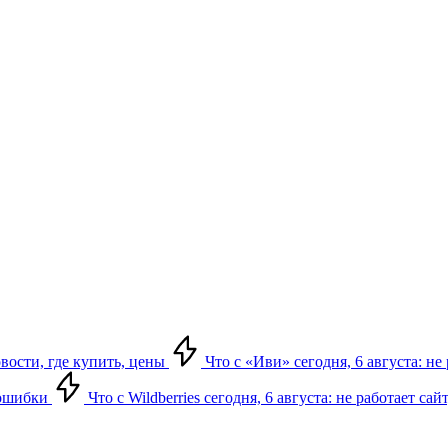
овости, где купить, цены
Что с «Иви» сегодня, 6 августа: н
, ошибки
Что с Wildberries сегодня, 6 августа: не работает сай