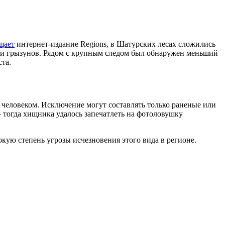
щает
интернет-издание Regions, в Шатурских лесах сложились
ц и грызунов. Рядом с крупным следом был обнаружен меньший
та.
 с человеком. Исключение могут составлять только раненые или
 тогда хищника удалось запечатлеть на фотоловушку
окую степень угрозы исчезновения этого вида в регионе.