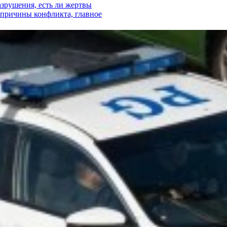
азрушения, есть ли жертвы
, причины конфликта, главное