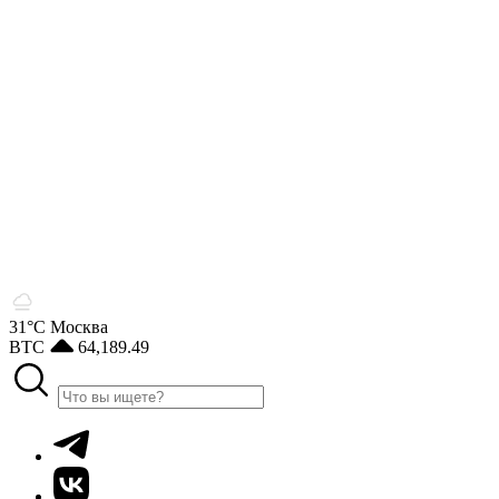
31°С
Москва
BTC
64,189.49