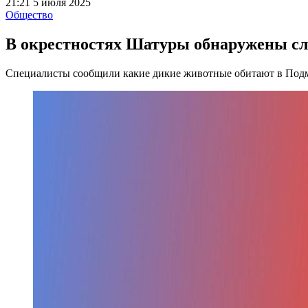
21:21 5 июля 2025
Общество
В окрестностях Шатуры обнаружены сл
Специалисты сообщили какие дикие животные обитают в Под