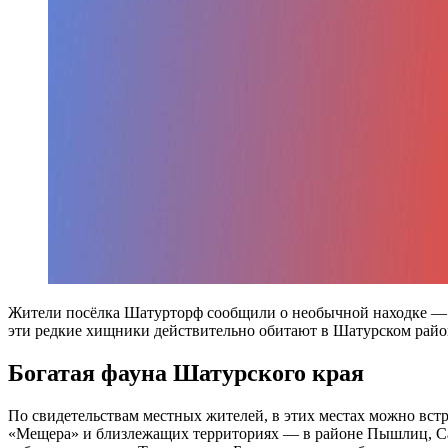
Жители посёлка Шатурторф сообщили о необычной находке — о
эти редкие хищники действительно обитают в Шатурском район
Богатая фауна Шатурского края
По свидетельствам местных жителей, в этих местах можно встр
«Мещера» и близлежащих территориях — в районе Пышлиц, Сам