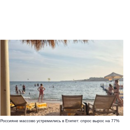
Россияне массово устремились в Египет: спрос вырос на 77%