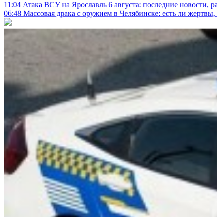
11:04
Атака ВСУ на Ярославль 6 августа: последние новости, р
06:48
Массовая драка с оружием в Челябинске: есть ли жертвы