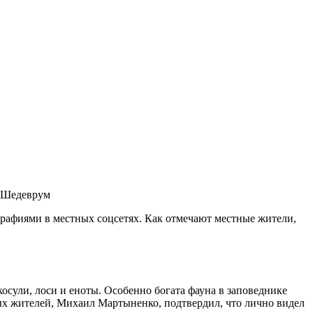
 Шедеврум
афиями в местных соцсетях. Как отмечают местные жители,
осули, лоси и еноты. Особенно богата фауна в заповеднике
х жителей, Михаил Мартыненко, подтвердил, что лично видел