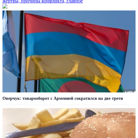
жертвы, причины конфликта, главное
Оверчук: товарооборот с Арменией сократился на две трети