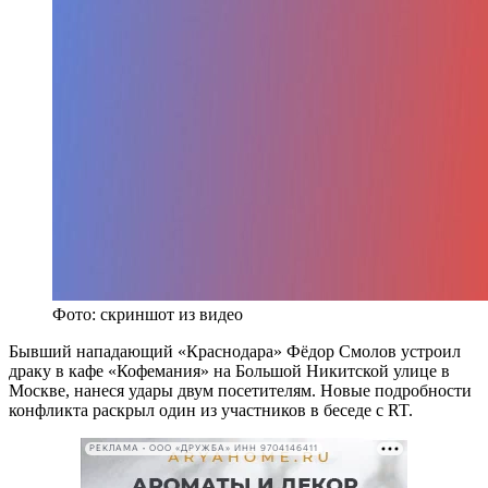
Фото: скриншот из видео
Бывший нападающий «Краснодара» Фёдор Смолов устроил
драку в кафе «Кофемания» на Большой Никитской улице в
Москве, нанеся удары двум посетителям. Новые подробности
конфликта раскрыл один из участников в беседе с RT.
РЕКЛАМА • ООО «ДРУЖБА» ИНН 9704146411