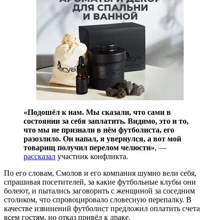
«Подошёл к нам. Мы сказали, что сами в
состоянии за себя заплатить. Видимо, это и то,
что мы не признали в нём футболиста, его
разозлило. Он напал, я увернулся, а вот мой
товарищ получил перелом челюсти»
, —
рассказал
участник конфликта.
По его словам, Смолов и его компания шумно вели себя,
спрашивая посетителей, за какие футбольные клубы они
болеют, и пытались заговорить с женщиной за соседним
столиком, что спровоцировало словесную перепалку. В
качестве извинений футболист предложил оплатить счета
всем гостям, но отказ привёл к драке.