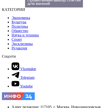
КАТЕГОРИИ
Экономика
Культура
Политика
Общество
Наука и техника
Спорт
Эксклюзивы
Редакция
Соцсети
Vkontakte
Telegram
Youtube
Адрес редакции: 117105, г. Москва, Новоданиловская