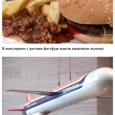
В популярном у россиян фастфуде нашли кишечную палочку