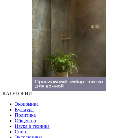
КАТЕГОРИИ
Экономика
Культура
Политика
Общество
Наука и техника
Спорт
Эксклюзивы