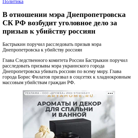
Политика
В отношении мэра Днепропетровска
СК РФ возбудит уголовное дело за
призыв к убийству россиян
Бастрыкин поручил расследовать призыв мэра
Днепропетровска к убийству россиян
Глава Следственного комитета России Бастрыкин поручил
расследовать призывы мэра украинского города
Днепропетровска убивать россиян по всему миру. Глава
города Борис Филатов призвал в соцсетях к хладнокровным
массовым убийствам граждан РФ.
РЕКЛАМА • ООО «ДРУЖБА» ИНН 9704146411