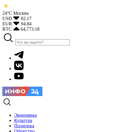
24°С
Москва
USD
82.17
EUR
94.84
BTC
64,773.18
Экономика
Культура
Политика
Общество