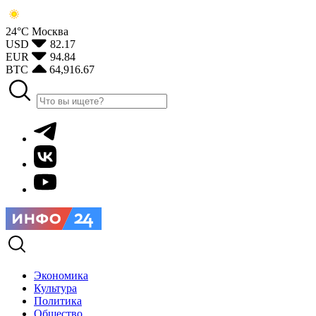
24°С
Москва
USD
82.17
EUR
94.84
BTC
64,916.67
Экономика
Культура
Политика
Общество