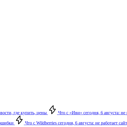
овости, где купить, цены
Что с «Иви» сегодня, 6 августа: н
, ошибки
Что с Wildberries сегодня, 6 августа: не работает сай