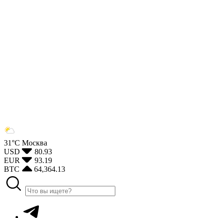
31°С
Москва
USD
80.93
EUR
93.19
BTC
64,364.13