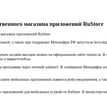
ственного магазина приложений RuStore
 магазина приложений RuStore
паний, а также при поддержке Минцифры РФ запустила бета-вер
ачать онлайн-магазин можно на официальном сайте rustore.ru. В
ры и маркетплейсы.
ть программы через личный кабинет. В сообщении Минцифры под
магазине мобильных приложений появятся push-уведомления, а т
 приложений для мобильных устройств RuStore. В министерстве т