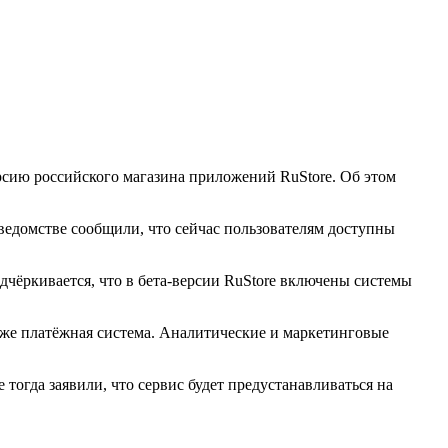
сию российского магазина приложений RuStore. Об этом
 ведомстве сообщили, что сейчас пользователям доступны
чёркивается, что в бета-версии RuStore включены системы
акже платёжная система. Аналитические и маркетинговые
огда заявили, что сервис будет предустанавливаться на