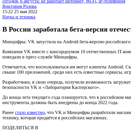
сегодня, 6 августа: не работает интернет, Wi-Fi, IP-телефония
Виктория Розова
15:22 25 мая 2022
Наука и техника
В России заработала бета-версия отече
Минцифры: VK запустила на Android бета-версию российского
Компания VK вместе с консорциумом 10 отечественных IT-ком
поведали в пресс-службе Минцифры.
Отмечается, что воспользоваться им могут клиенты Android. Ск
свыше 100 приложений, среди них есть известные сервисы, иг
Разработчики, в свою очередь, получили возможность загружа
безопасности VK и «Лаборатория Касперского».
До конца лета текущего года планируется, что в российском 
инструменты должны быть внедрены до конца 2022 года.
Ранее
стало известно
, что VK и Минцифры разработали магазин
технику, которая продаётся в российских магазинах.
ПОДЕЛИТЬСЯ В