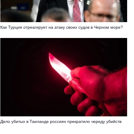
Как Турция отреагирует на атаку своих судов в Черном море?
Дело убитых в Таиланде россиян прекратило череду убийств