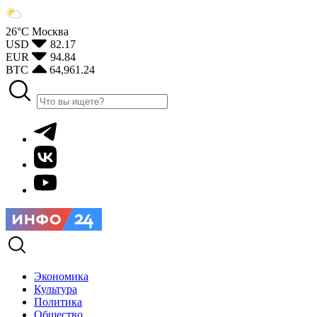
26°С
Москва
USD
82.17
EUR
94.84
BTC
64,961.24
Экономика
Культура
Политика
Общество