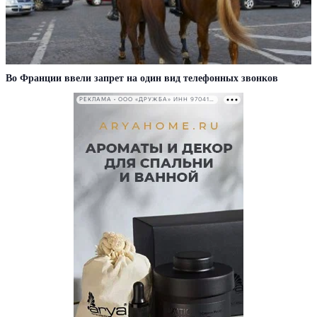
Во Франции ввели запрет на один вид телефонных звонков
РЕКЛАМА • ООО «ДРУЖБА» ИНН 9704146411