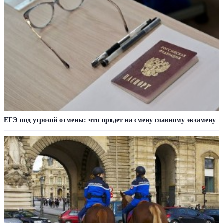
ЕГЭ под угрозой отмены: что придет на смену главному экзамену