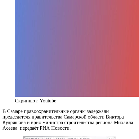
Скриншот: Youtube
В Самаре правоохранительные органы задержали
председателя правительства Самарской области Виктора
Кудряшова и врио министра строительства региона Михаила
Асеева, передаёт РИА Новости.
РЕКЛАМА • ООО «ДРУЖБА» ИНН 9704146411